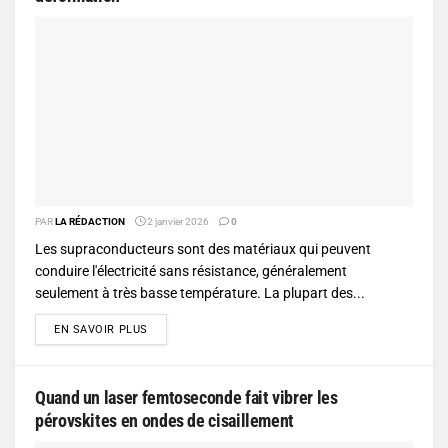
PAR
LA RÉDACTION
2 janvier 2026
0
Les supraconducteurs sont des matériaux qui peuvent
conduire l'électricité sans résistance, généralement
seulement à très basse température. La plupart des...
DETAILS
EN SAVOIR PLUS
Quand un laser femtoseconde fait vibrer les
pérovskites en ondes de cisaillement