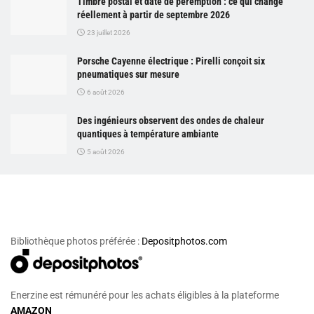
Timbre postal et date de péremption : ce qui change
réellement à partir de septembre 2026
23 juillet 2026
Porsche Cayenne électrique : Pirelli conçoit six
pneumatiques sur mesure
6 août 2026
Des ingénieurs observent des ondes de chaleur
quantiques à température ambiante
5 août 2026
Bibliothèque photos préférée :
Depositphotos.com
Enerzine est rémunéré pour les achats éligibles à la plateforme
AMAZON