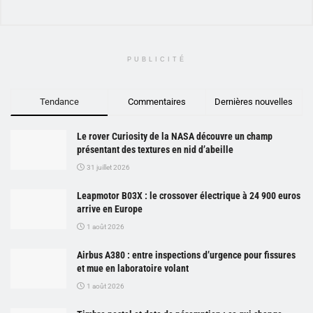
PUBLICITÉ
Tendance
Commentaires
Dernières nouvelles
Le rover Curiosity de la NASA découvre un champ
présentant des textures en nid d’abeille
31 juillet 2026
Leapmotor B03X : le crossover électrique à 24 900 euros
arrive en Europe
1 août 2026
Airbus A380 : entre inspections d’urgence pour fissures
et mue en laboratoire volant
1 août 2026