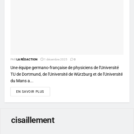
PAR
LA RÉDACTION
1 décembre 2025
0
Une équipe germano-française de physiciens de l'Université
TU de Dortmund, de l'Université de Würzburg et de l'Université
du Mans a...
DETAILS
EN SAVOIR PLUS
cisaillement