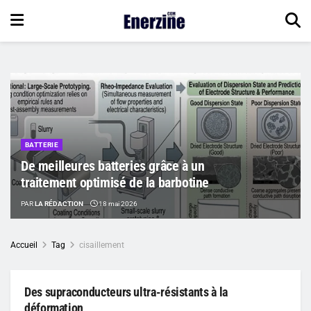
BATTERIE
De meilleures batteries grâce à un
traitement optimisé de la barbotine
PAR
LA RÉDACTION
18 mai 2026
Accueil
Tag
cisaillement
Des supraconducteurs ultra-résistants à la
déformation