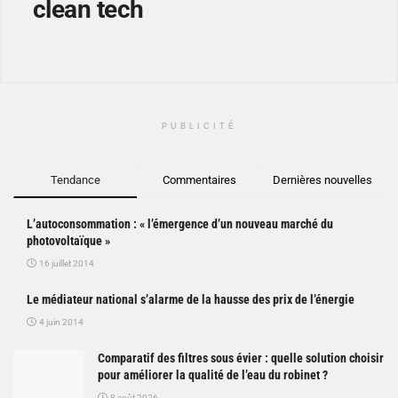
clean tech
PUBLICITÉ
Tendance
Commentaires
Dernières nouvelles
L’autoconsommation : « l’émergence d’un nouveau marché du
photovoltaïque »
16 juillet 2014
Le médiateur national s’alarme de la hausse des prix de l’énergie
4 juin 2014
Comparatif des filtres sous évier : quelle solution choisir
pour améliorer la qualité de l’eau du robinet ?
8 août 2026