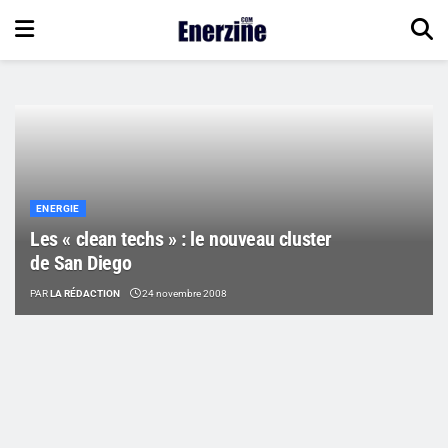
ENERGIE
Les « clean techs » : le nouveau cluster
de San Diego
PAR
LA RÉDACTION
24 novembre 2008