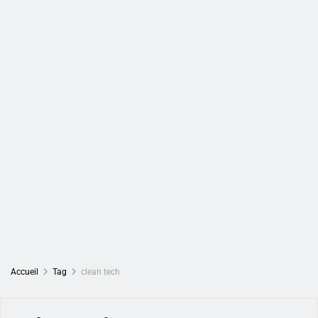
Accueil
Tag
clean tech