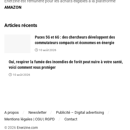
Enerzine est rémunéré pour les achats éligibles à la plateforme
AMAZON
Articles récents
Puces 5G et 6G : des chercheurs développent des
commutateurs compacts et économes en énergie
10 août 2026
Oui, respirer la fumée des incendies de forêt peut nuire à votre santé,
voici comment vous protéger
10 août 2026
A propos
Newsletter
Publicité – Digital advertising
Mentions légales | CGU | RGPD
Contact
© 2026
Enerzine.com