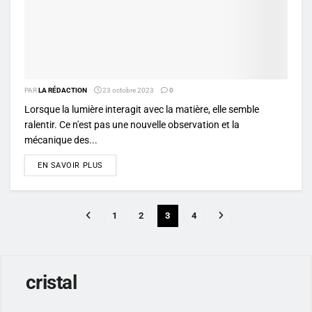
PAR
LA RÉDACTION
23 octobre 2023
0
Lorsque la lumière interagit avec la matière, elle semble
ralentir. Ce n'est pas une nouvelle observation et la
mécanique des...
DETAILS
EN SAVOIR PLUS
1
2
3
4
cristal