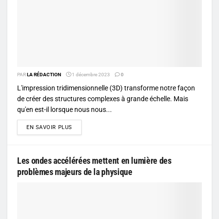
PAR
LA RÉDACTION
1 décembre 2023
0
L'impression tridimensionnelle (3D) transforme notre façon
de créer des structures complexes à grande échelle. Mais
qu'en est-il lorsque nous nous...
DETAILS
EN SAVOIR PLUS
Les ondes accélérées mettent en lumière des
problèmes majeurs de la physique