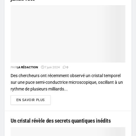
PAR
LA RÉDACTION
7 juin 2024
0
Des chercheurs ont récemment observé un cristal temporel
sur une puce semi-conductrice microscopique, oscillant à un
rythme de plusieurs milliards...
DETAILS
EN SAVOIR PLUS
Un cristal révèle des secrets quantiques inédits