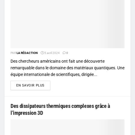
PAR
LA RÉDACTION
5 avril 2024
0
Des chercheurs américains ont fait une découverte
remarquable dans le domaine des matériaux quantiques. Une
équipe internationale de scientifiques, dirigée...
DETAILS
EN SAVOIR PLUS
Des dissipateurs thermiques complexes grâce à
l’impression 3D