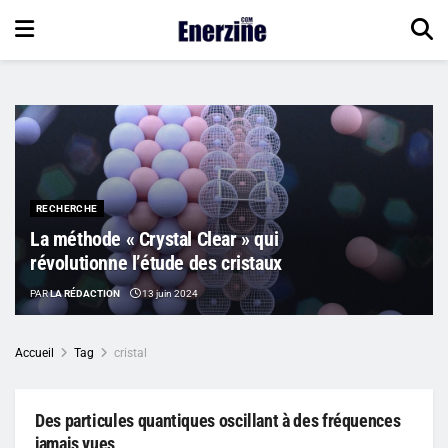
RECHERCHE
La méthode « Crystal Clear » qui
révolutionne l’étude des cristaux
PAR
LA RÉDACTION
13 juin 2024
Accueil
Tag
cristal
Des particules quantiques oscillant à des fréquences
jamais vues