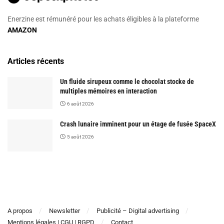
Enerzine est rémunéré pour les achats éligibles à la plateforme
AMAZON
Articles récents
Un fluide sirupeux comme le chocolat stocke de
multiples mémoires en interaction
6 août 2026
Crash lunaire imminent pour un étage de fusée SpaceX
5 août 2026
A propos
Newsletter
Publicité – Digital advertising
Mentions légales | CGU | RGPD
Contact