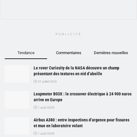
PUBLICITÉ
Tendance
Commentaires
Dernières nouvelles
Le rover Curiosity de la NASA découvre un champ
présentant des textures en nid d’abeille
31 juillet 2026
Leapmotor B03X : le crossover électrique à 24 900 euros
arrive en Europe
1 août 2026
Airbus A380 : entre inspections d’urgence pour fissures
et mue en laboratoire volant
1 août 2026