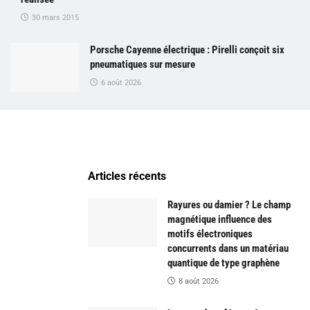
30 mars 2015
Porsche Cayenne électrique : Pirelli conçoit six
pneumatiques sur mesure
6 août 2026
Articles récents
Rayures ou damier ? Le champ
magnétique influence des
motifs électroniques
concurrents dans un matériau
quantique de type graphène
8 août 2026