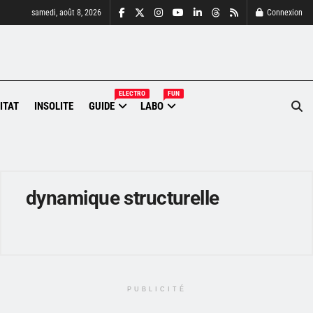
samedi, août 8, 2026
Connexion
ELECTRO
FUN
ITAT
INSOLITE
GUIDE
LABO
dynamique structurelle
PUBLICITÉ