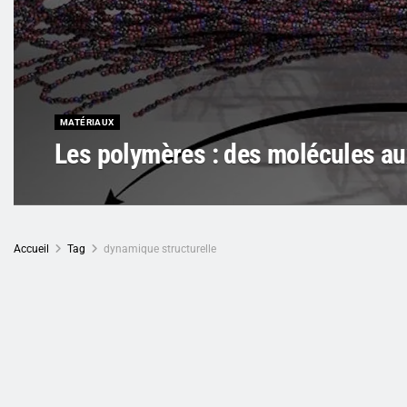
MATÉRIAUX
Les polymères : des molécules aux
Accueil
Tag
dynamique structurelle