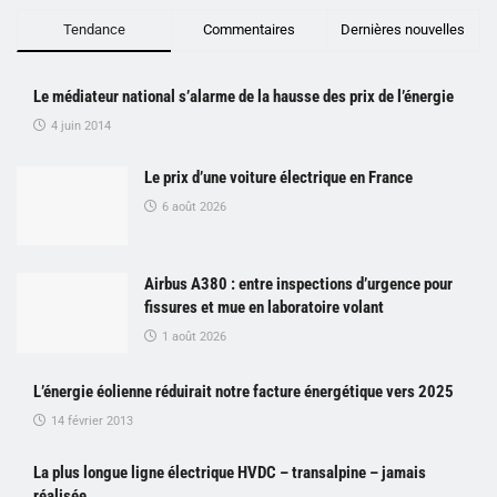
Tendance
Commentaires
Dernières nouvelles
Le médiateur national s’alarme de la hausse des prix de l’énergie
4 juin 2014
Le prix d’une voiture électrique en France
6 août 2026
Airbus A380 : entre inspections d’urgence pour
fissures et mue en laboratoire volant
1 août 2026
L’énergie éolienne réduirait notre facture énergétique vers 2025
14 février 2013
La plus longue ligne électrique HVDC – transalpine – jamais
réalisée