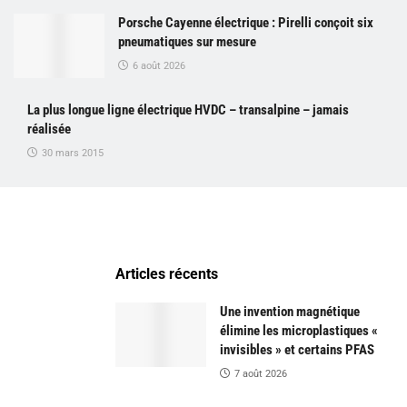
Porsche Cayenne électrique : Pirelli conçoit six
pneumatiques sur mesure
6 août 2026
La plus longue ligne électrique HVDC – transalpine – jamais
réalisée
30 mars 2015
Articles récents
Une invention magnétique
élimine les microplastiques «
invisibles » et certains PFAS
7 août 2026