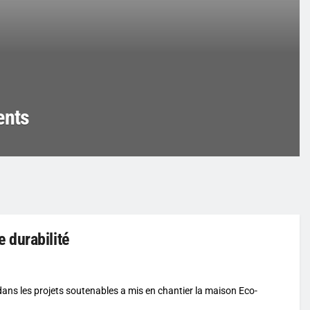
ents
 durabilité
é dans les projets soutenables a mis en chantier la maison Eco-