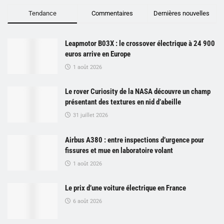
Tendance
Commentaires
Dernières nouvelles
Leapmotor B03X : le crossover électrique à 24 900
euros arrive en Europe
1 août 2026
Le rover Curiosity de la NASA découvre un champ
présentant des textures en nid d’abeille
31 juillet 2026
Airbus A380 : entre inspections d’urgence pour
fissures et mue en laboratoire volant
1 août 2026
Le prix d’une voiture électrique en France
6 août 2026