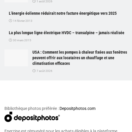
1 août 2026
L’énergie éolienne réduirait notre facture énergétique vers 2025
14 février 2013
La plus longue ligne électrique HVDC – transalpine – jamais réalisée
30 mars 2015
USA : Comment les pompes à chaleur fixées aux fenêtres
peuvent offrir aux locataires un chauffage et une
climatisation efficaces
7 août 2026
Bibliothèque photos préférée :
Depositphotos.com
Enerzine est rémunéré pour les achats éligibles à la plateforme