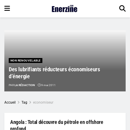
NON RENOUVELABLE
Des lubrifiants réducteurs économiseurs
d’énergie
PAR
LA RÉDACTION
9 mai 2011
Accueil
Tag
economiseur
Angola : Total découvre du pétrole en offshore
profond