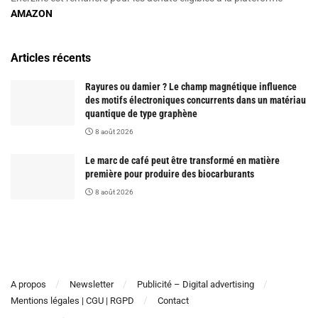
AMAZON
Articles récents
Rayures ou damier ? Le champ magnétique influence
des motifs électroniques concurrents dans un matériau
quantique de type graphène
8 août 2026
Le marc de café peut être transformé en matière
première pour produire des biocarburants
8 août 2026
A propos
Newsletter
Publicité – Digital advertising
Mentions légales | CGU | RGPD
Contact