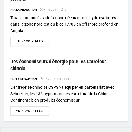
PAR
LA RÉDACTION
9 mai 2011
0
Total a annoncé avoir fait une découverte d'hydrocarbures
dans la zone nord-est du bloc 17/06 en offshore profond en
Angola...
DETAILS
EN SAVOIR PLUS
Des économiseurs d’énergie pour les Carrefour
chinois
PAR
LA RÉDACTION
17 août 2009
1
L'entreprise chinoise CSPS va équiper en partenariat avec
Schneider, les 136 hypermarchés carrefour de la Chine
Continentale en produits économiseur...
DETAILS
EN SAVOIR PLUS