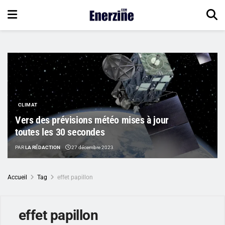
CLIMAT
Vers des prévisions météo mises à jour
toutes les 30 secondes
PAR
LA RÉDACTION
27 décembre 2023
Accueil
Tag
effet papillon
effet papillon