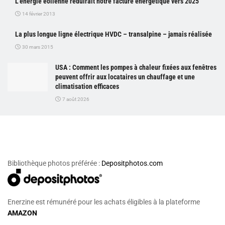
L’énergie éolienne réduirait notre facture énergétique vers 2025
14 février 2013
La plus longue ligne électrique HVDC – transalpine – jamais réalisée
30 mars 2015
USA : Comment les pompes à chaleur fixées aux fenêtres
peuvent offrir aux locataires un chauffage et une
climatisation efficaces
7 août 2026
Bibliothèque photos préférée :
Depositphotos.com
Enerzine est rémunéré pour les achats éligibles à la plateforme
AMAZON