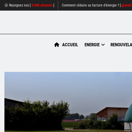
😮 Rejoignez nos [
6.000 abonnés
]
Comment réduire sa facture d'énergie ? [
gratuit
ACCUEIL
ENERGIE
RENOUVELA