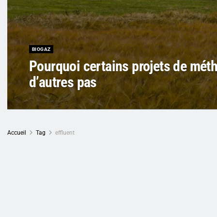
BIOGAZ
Pourquoi certains projets de méth
d’autres pas
Accueil
Tag
effluent