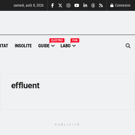
samedi, août 8, 2026
Connexion
ELECTRO
FUN
ITAT
INSOLITE
GUIDE
LABO
effluent
PUBLICITÉ