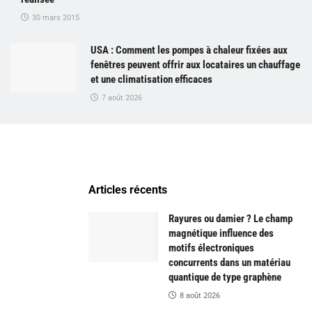
30 mars 2015
USA : Comment les pompes à chaleur fixées aux
fenêtres peuvent offrir aux locataires un chauffage
et une climatisation efficaces
7 août 2026
Articles récents
Rayures ou damier ? Le champ
magnétique influence des
motifs électroniques
concurrents dans un matériau
quantique de type graphène
8 août 2026