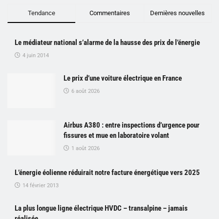
Tendance
Commentaires
Dernières nouvelles
Le médiateur national s’alarme de la hausse des prix de l’énergie
4 juin 2014
Le prix d’une voiture électrique en France
6 août 2026
Airbus A380 : entre inspections d’urgence pour
fissures et mue en laboratoire volant
1 août 2026
L’énergie éolienne réduirait notre facture énergétique vers 2025
14 février 2013
La plus longue ligne électrique HVDC – transalpine – jamais
réalisée