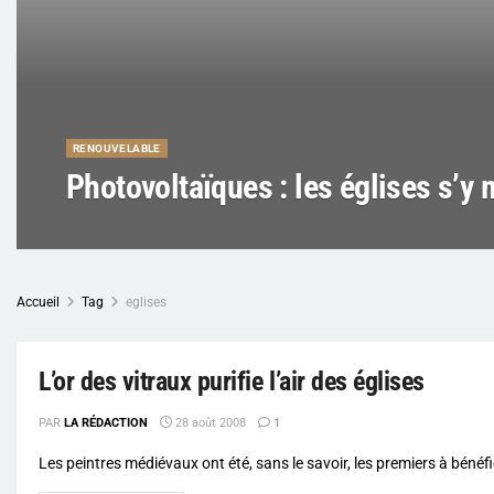
RENOUVELABLE
Photovoltaïques : les églises s’y 
Accueil
Tag
eglises
L’or des vitraux purifie l’air des églises
PAR
LA RÉDACTION
28 août 2008
1
Les peintres médiévaux ont été, sans le savoir, les premiers à bénéfici