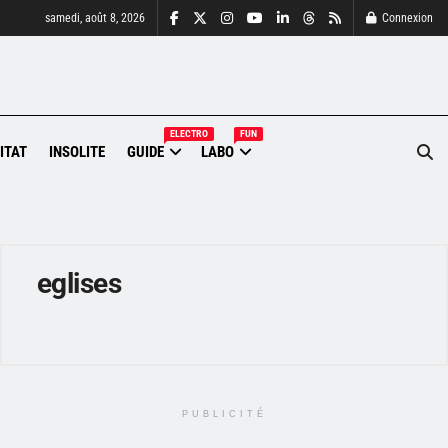
samedi, août 8, 2026
Connexion
ELECTRO
FUN
ITAT
INSOLITE
GUIDE
LABO
eglises
PUBLICITÉ