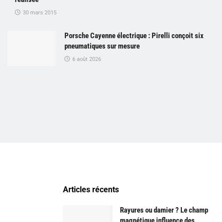
30 mars 2015
Porsche Cayenne électrique : Pirelli conçoit six
pneumatiques sur mesure
6 août 2026
Articles récents
Rayures ou damier ? Le champ
magnétique influence des