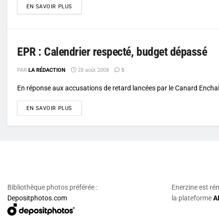
DETAILS
EN SAVOIR PLUS
EPR : Calendrier respecté, budget dépassé
PAR
LA RÉDACTION
28 août 2008
5
En réponse aux accusations de retard lancées par le Canard Enchaîné
DETAILS
EN SAVOIR PLUS
Bibliothèque photos préférée :
Enerzine est ré
Depositphotos.com
la plateforme
A