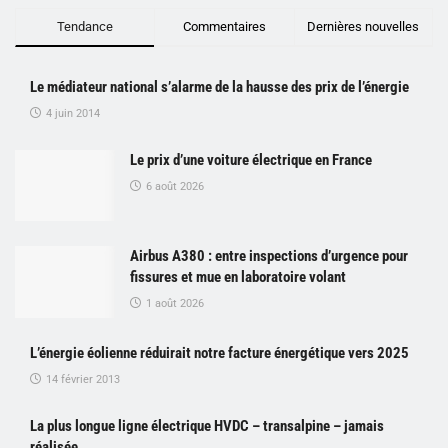
Tendance
Commentaires
Dernières nouvelles
Le médiateur national s’alarme de la hausse des prix de l’énergie
4 juin 2014
Le prix d’une voiture électrique en France
6 août 2026
Airbus A380 : entre inspections d’urgence pour
fissures et mue en laboratoire volant
1 août 2026
L’énergie éolienne réduirait notre facture énergétique vers 2025
14 février 2013
La plus longue ligne électrique HVDC – transalpine – jamais
réalisée