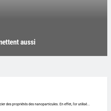
mettent aussi
er des propriétés des nanoparticules. En effet, l'or utilisé...