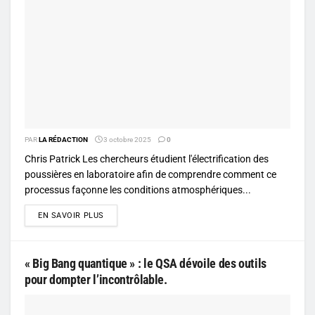
PAR
LA RÉDACTION
3 octobre 2025
0
Chris Patrick Les chercheurs étudient l'électrification des
poussières en laboratoire afin de comprendre comment ce
processus façonne les conditions atmosphériques...
DETAILS
EN SAVOIR PLUS
« Big Bang quantique » : le QSA dévoile des outils
pour dompter l’incontrôlable.