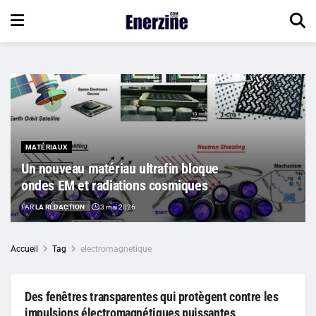
MATÉRIAUX
Un nouveau matériau ultrafin bloque
ondes EM et radiations cosmiques
PAR
LA RÉDACTION
3 mai 2026
Accueil
Tag
electromagnetique
Des fenêtres transparentes qui protègent contre les
impulsions électromagnétiques puissantes