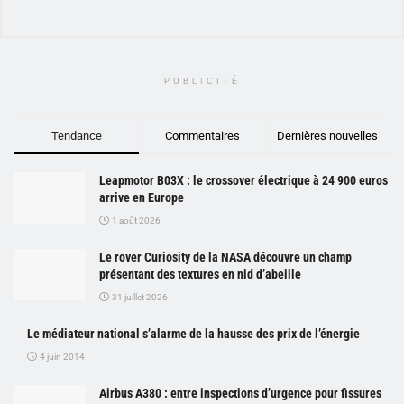
PUBLICITÉ
Tendance
Commentaires
Dernières nouvelles
Leapmotor B03X : le crossover électrique à 24 900 euros
arrive en Europe
1 août 2026
Le rover Curiosity de la NASA découvre un champ
présentant des textures en nid d’abeille
31 juillet 2026
Le médiateur national s’alarme de la hausse des prix de l’énergie
4 juin 2014
Airbus A380 : entre inspections d’urgence pour fissures