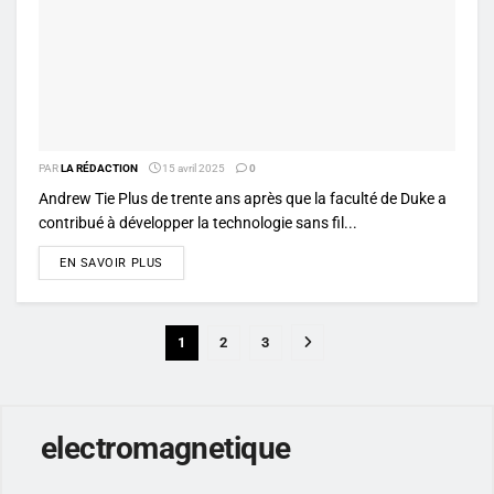
PAR
LA RÉDACTION
15 avril 2025
0
Andrew Tie Plus de trente ans après que la faculté de Duke a
contribué à développer la technologie sans fil...
DETAILS
EN SAVOIR PLUS
1
2
3
electromagnetique