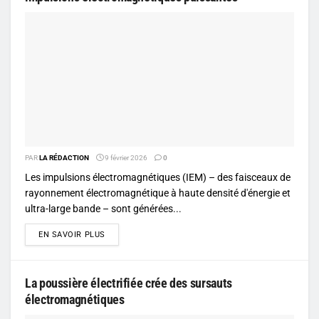
PAR
LA RÉDACTION
9 février 2026
0
Les impulsions électromagnétiques (IEM) – des faisceaux de
rayonnement électromagnétique à haute densité d'énergie et
ultra-large bande – sont générées...
DETAILS
EN SAVOIR PLUS
La poussière électrifiée crée des sursauts
électromagnétiques