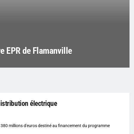
ire EPR de Flamanville
stribution électrique
 380 millions d'euros destiné au financement du programme