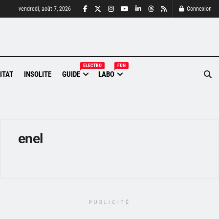
vendredi, août 7, 2026
Connexion
ELECTRO
FUN
ITAT
INSOLITE
GUIDE
LABO
enel
PUBLICITÉ