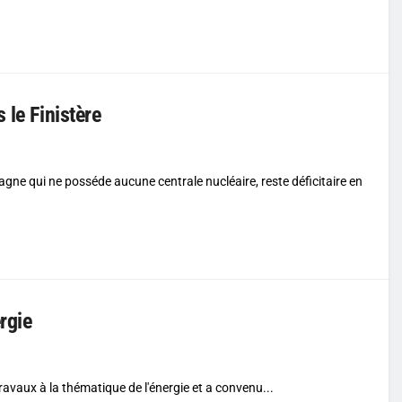
 le Finistère
etagne qui ne posséde aucune centrale nucléaire, reste déficitaire en
rgie
ravaux à la thématique de l'énergie et a convenu...