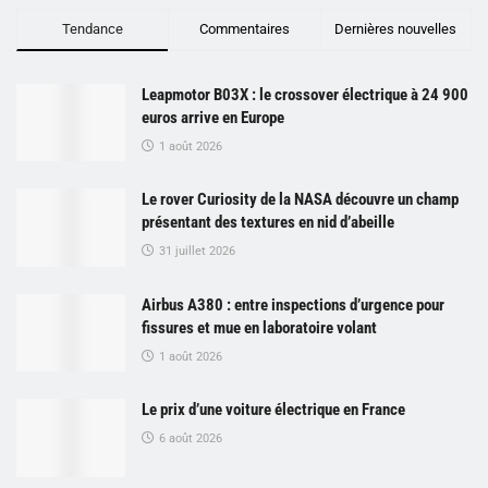
Tendance
Commentaires
Dernières nouvelles
Leapmotor B03X : le crossover électrique à 24 900
euros arrive en Europe
1 août 2026
Le rover Curiosity de la NASA découvre un champ
présentant des textures en nid d’abeille
31 juillet 2026
Airbus A380 : entre inspections d’urgence pour
fissures et mue en laboratoire volant
1 août 2026
Le prix d’une voiture électrique en France
6 août 2026