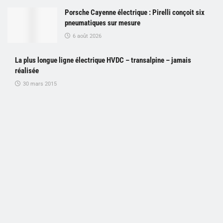
Porsche Cayenne électrique : Pirelli conçoit six
pneumatiques sur mesure
6 août 2026
La plus longue ligne électrique HVDC – transalpine – jamais
réalisée
30 mars 2015