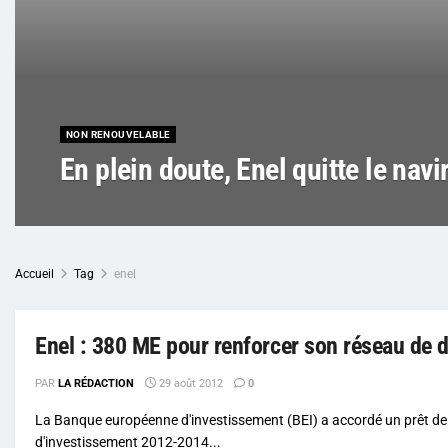
NON RENOUVELABLE
En plein doute, Enel quitte le nav
Accueil
Tag
enel
Enel : 380 ME pour renforcer son réseau de di
PAR
LA RÉDACTION
29 août 2012
0
La Banque européenne d'investissement (BEI) a accordé un prêt de
d'investissement 2012-2014...