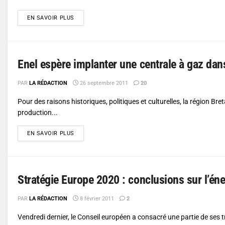
DETAILS
EN SAVOIR PLUS
Enel espère implanter une centrale à gaz dans
PAR
LA RÉDACTION
26 septembre 2011
20
Pour des raisons historiques, politiques et culturelles, la région Br
production...
DETAILS
EN SAVOIR PLUS
Stratégie Europe 2020 : conclusions sur l’éne
PAR
LA RÉDACTION
8 février 2011
2
Vendredi dernier, le Conseil européen a consacré une partie de ses t