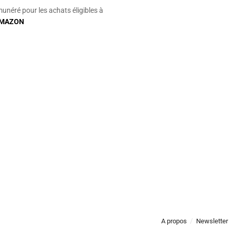
munéré pour les achats éligibles à
MAZON
A propos
Newsletter