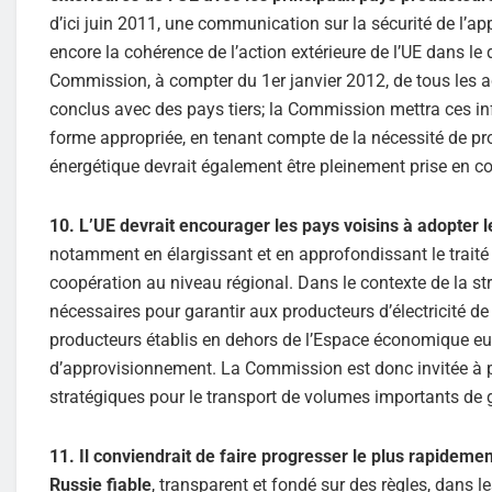
d’ici juin 2011, une communication sur la sécurité de l’a
encore la cohérence de l’action extérieure de l’UE dans le
Commission, à compter du 1er janvier 2012, de tous les ac
conclus avec des pays tiers; la Commission mettra ces in
forme appropriée, en tenant compte de la nécessité de pro
énergétique devrait également être pleinement prise en co
10. L’UE devrait encourager les pays voisins à adopter l
notamment en élargissant et en approfondissant le traité i
coopération au niveau régional. Dans le contexte de la st
nécessaires pour garantir aux producteurs d’électricité d
producteurs établis en dehors de l’Espace économique euro
d’approvisionnement. La Commission est donc invitée à po
stratégiques pour le transport de volumes importants de g
11. Il conviendrait de faire progresser le plus rapidemen
Russie fiable
, transparent et fondé sur des règles, dans 