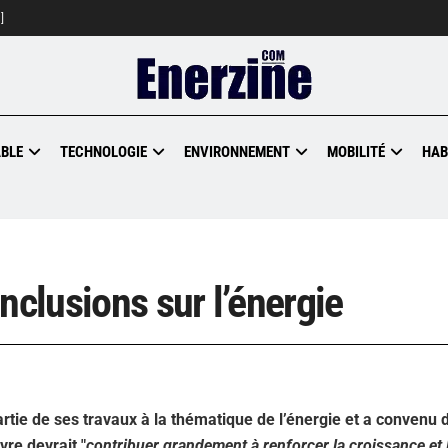
]
BLE
TECHNOLOGIE
ENVIRONNEMENT
MOBILITÉ
HAB
nclusions sur l’énergie
rtie de ses travaux à la thématique de l’énergie et a convenu 
vre devrait "
contribuer grandement à renforcer la croissance et 