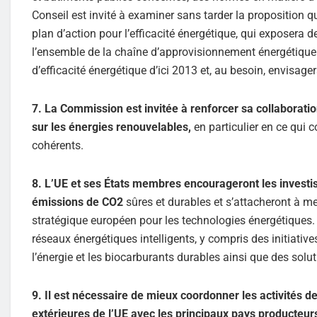
Conseil est invité à examiner sans tarder la propositio
plan d’action pour l’efficacité énergétique, qui exposera 
l’ensemble de la chaîne d’approvisionnement énergétique. I
d’efficacité énergétique d’ici 2013 et, au besoin, envisag
7. La Commission est invitée à renforcer sa collaborati
sur les énergies renouvelables,
en particulier en ce qui
cohérents.
8. L’UE et ses États membres encourageront les investi
émissions de CO2
sûres et durables et s’attacheront à me
stratégique européen pour les technologies énergétiques. 
réseaux énergétiques intelligents, y compris des initiativ
l’énergie et les biocarburants durables ainsi que des solu
9. Il est nécessaire de mieux coordonner les activités d
extérieures de l’UE avec les principaux pays producteur