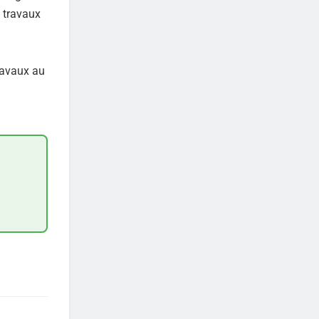
s travaux
travaux au