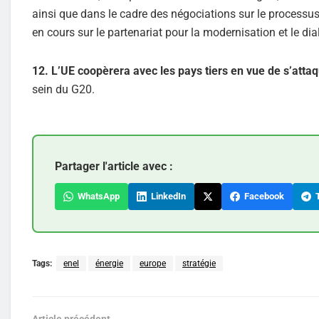
ainsi que dans le cadre des négociations sur le processus
en cours sur le partenariat pour la modernisation et le dia
12. L’UE coopèrera avec les pays tiers en vue de s’attaque
sein du G20.
Partager l'article avec :
WhatsApp
LinkedIn
Facebook
T
Tags:
enel
énergie
europe
stratégie
Article précédent