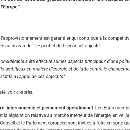
 l’Europe
."
l’approvisionnement est garanti et qui contribue à la compétitiv
 au niveau de l’UE peut et doit servir cet objectif.
 considérable a été effectué sur les aspects principaux d’une polit
ifs ambitieux en matière d’énergie et de lutte contre le changeme
latifs à l’appui de ces objectifs
."
é, voir ci-après.
gré, interconnecté et pleinement opérationnel
. Les États membr
a législation relative au marché intérieur de l’énergie, en veilla
Conseil et le Parlement européen sont invités à faire en sorte qu