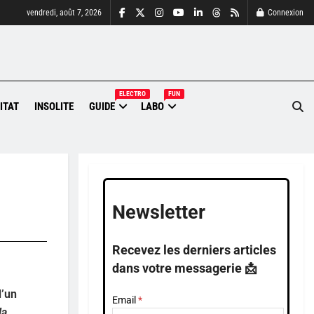
vendredi, août 7, 2026
Connexion
ELECTRO
FUN
ITAT
INSOLITE
GUIDE
LABO
Newsletter
Recevez les derniers articles
dans votre messagerie 📩
d’un
Email
la