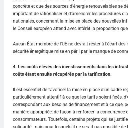
concrète et que des sources d’énergie renouvelables se dév
important de rationaliser et d’améliorer les procédures d
nationales, concernant la mise en place des nouvelles inf
le Conseil européen attend avec intérêt la proposition q
Aucun État membre de l’UE ne devrait rester à l’écart des r
sécurité énergétique mise en péril par le manque de conn
4. Les coûts élevés des investissements dans les infrast
coûts étant ensuite récupérés par la tarification.
Il est essentiel de favoriser la mise en place d’un cadre ré
particulièrement attentif à ce que les tarifs soient fixés,
correspondant aux besoins de financement et à ce que, po
manière appropriée, de façon à renforcer la concurrence e
consommateurs. Toutefois, certains projets qui se justifie
solidarité, mais pour lesquels il ne serait pas possible d