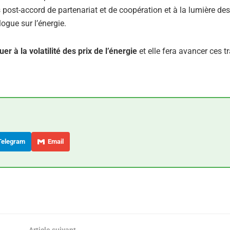
 post-accord de partenariat et de coopération et à la lumière de
logue sur l’énergie.
r à la volatilité des prix de l’énergie
et elle fera avancer ces 
elegram
Email
Article suivant