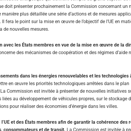
n que doit présenter prochainement la Commission concernant un
de manière plus détaillée une série d’actions et de mesures applic
l fera le point sur la mise en œuvre de l’objectif de l’UE en mati
era de nouvelles mesures.
on avec les États membres en vue de la mise en œuvre de la dir
 concerne des mécanismes de coopération et des régimes d’aide 
ssements dans les énergies renouvelables et les technologies à
ttre en œuvre les priorités technologiques arrêtées dans le plan
La Commission est invitée à présenter de nouvelles initiatives s
es liées au développement de véhicules propres, sur le stockage 
tions pour réaliser des économies d’énergie dans les villes.
e l’UE et des États membres afin de garantir la cohérence des r
s, consommateurs et de transit.
La Commission est invitée à pré