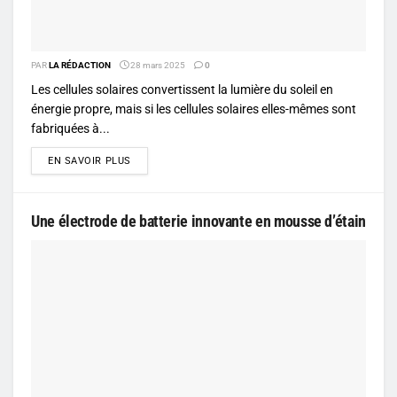
PAR
LA RÉDACTION
28 mars 2025
0
Les cellules solaires convertissent la lumière du soleil en
énergie propre, mais si les cellules solaires elles-mêmes sont
fabriquées à...
DETAILS
EN SAVOIR PLUS
Une électrode de batterie innovante en mousse d’étain