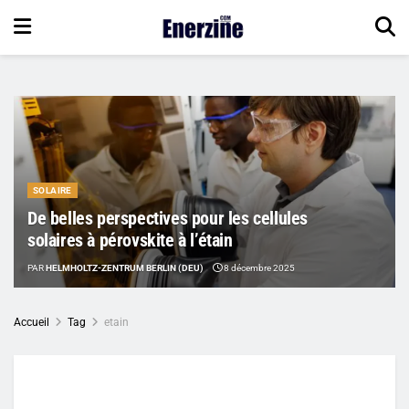
SOLAIRE
De belles perspectives pour les cellules
solaires à pérovskite à l’étain
PAR
HELMHOLTZ-ZENTRUM BERLIN (DEU)
8 décembre 2025
Accueil
Tag
etain