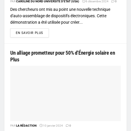
PAR
CAROLINE DU NORD UNIVERSITÉ D'ÉTAT (USA)
6 décembre 2024
0
Des chercheurs ont mis au point une nouvelle technique
d'auto-assemblage de dispositifs électroniques. Cette
démonstration a été utilisée pour créer...
DETAILS
EN SAVOIR PLUS
Un alliage prometteur pour 50% d’Énergie solaire en
Plus
PAR
LA RÉDACTION
10 janvier 2024
0