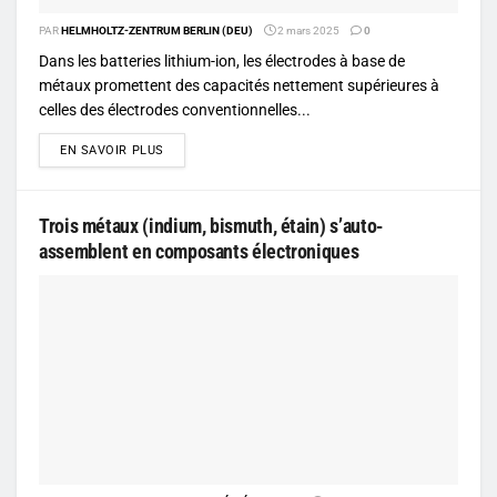
PAR
HELMHOLTZ-ZENTRUM BERLIN (DEU)
2 mars 2025
0
Dans les batteries lithium-ion, les électrodes à base de
métaux promettent des capacités nettement supérieures à
celles des électrodes conventionnelles...
DETAILS
EN SAVOIR PLUS
Trois métaux (indium, bismuth, étain) s’auto-
assemblent en composants électroniques