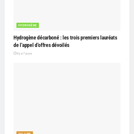
HYDROGÈNE
Hydrogène décarboné : les trois premiers lauréats
de l’appel d’offres dévoilés
il y a 7 jours
SOLAIRE