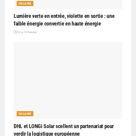
SOLAIRE
Lumière verte en entrée, violette en sortie : une
faible énergie convertie en haute énergie
il y a 19 heures
SOLAIRE
DHL et LONGi Solar scellent un partenariat pour
verdir la logistique européenne