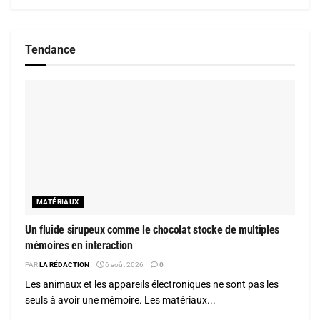
Tendance
MATÉRIAUX
Un fluide sirupeux comme le chocolat stocke de multiples
mémoires en interaction
PAR
LA RÉDACTION
6 août 2026
0
Les animaux et les appareils électroniques ne sont pas les
seuls à avoir une mémoire. Les matériaux...