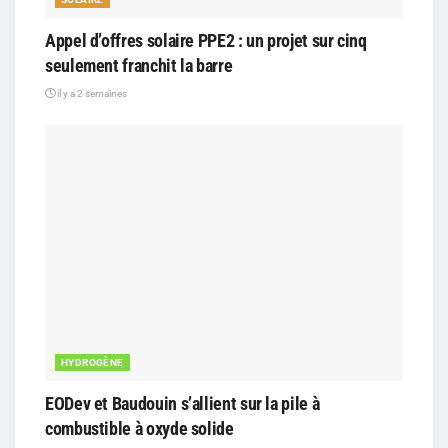
Appel d’offres solaire PPE2 : un projet sur cinq
seulement franchit la barre
il y a 2 semaines
HYDROGÈNE
EODev et Baudouin s’allient sur la pile à
combustible à oxyde solide