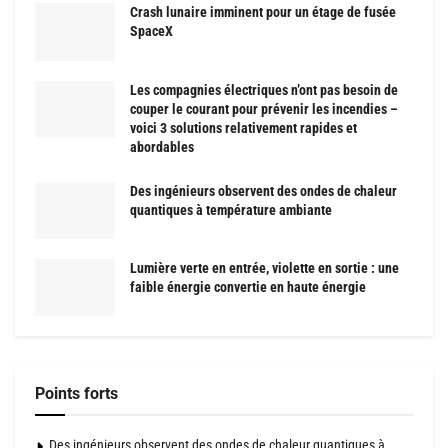
Crash lunaire imminent pour un étage de fusée
SpaceX
Les compagnies électriques n’ont pas besoin de
couper le courant pour prévenir les incendies –
voici 3 solutions relativement rapides et
abordables
Des ingénieurs observent des ondes de chaleur
quantiques à température ambiante
Lumière verte en entrée, violette en sortie : une
faible énergie convertie en haute énergie
Points forts
Des ingénieurs observent des ondes de chaleur quantiques à