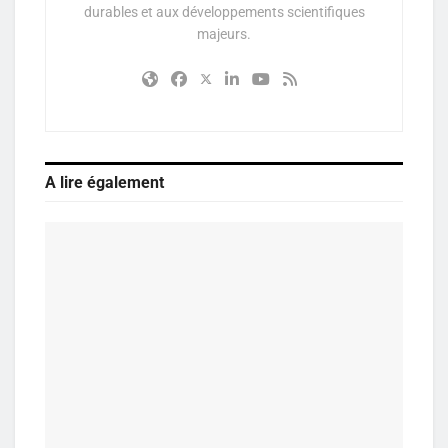
durables et aux développements scientifiques
majeurs.
A lire également