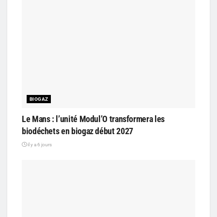
BIOGAZ
Le Mans : l’unité Modul’O transformera les
biodéchets en biogaz début 2027
il y a 6 jours