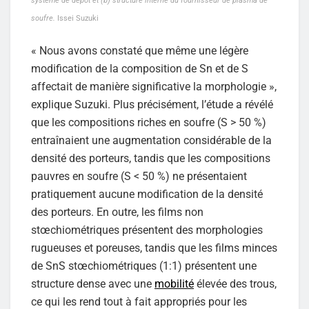
système de dépôt et (b) structure interne du fournisseur de plasma de
soufre.
Issei Suzuki
« Nous avons constaté que même une légère
modification de la composition de Sn et de S
affectait de manière significative la morphologie »,
explique Suzuki. Plus précisément, l’étude a révélé
que les compositions riches en soufre (S > 50 %)
entraînaient une augmentation considérable de la
densité des porteurs, tandis que les compositions
pauvres en soufre (S < 50 %) ne présentaient
pratiquement aucune modification de la densité
des porteurs. En outre, les films non
stœchiométriques présentent des morphologies
rugueuses et poreuses, tandis que les films minces
de SnS stœchiométriques (1:1) présentent une
structure dense avec une
mobilité
élevée des trous,
ce qui les rend tout à fait appropriés pour les