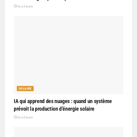
il y a 3 jours
SOLAIRE
IA qui apprend des nuages : quand un système
prévoit la production d’énergie solaire
il y a 5 jours