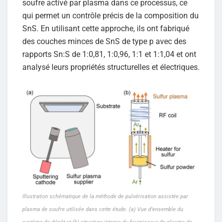
soufre activé par plasma dans ce processus, ce
qui permet un contrôle précis de la composition du
SnS. En utilisant cette approche, ils ont fabriqué
des couches minces de SnS de type p avec des
rapports Sn:S de 1:0,81, 1:0,96, 1:1 et 1:1,04 et ont
analysé leurs propriétés structurelles et électriques.
Illustration schématique de la méthode de pulvérisation assistée par
plasma de soufre utilisée dans cette étude. (a) Vue d’ensemble du