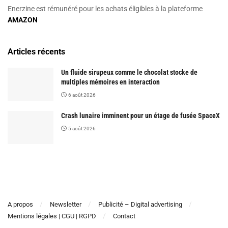
Enerzine est rémunéré pour les achats éligibles à la plateforme
AMAZON
Articles récents
Un fluide sirupeux comme le chocolat stocke de
multiples mémoires en interaction
6 août 2026
Crash lunaire imminent pour un étage de fusée SpaceX
5 août 2026
A propos
Newsletter
Publicité – Digital advertising
Mentions légales | CGU | RGPD
Contact