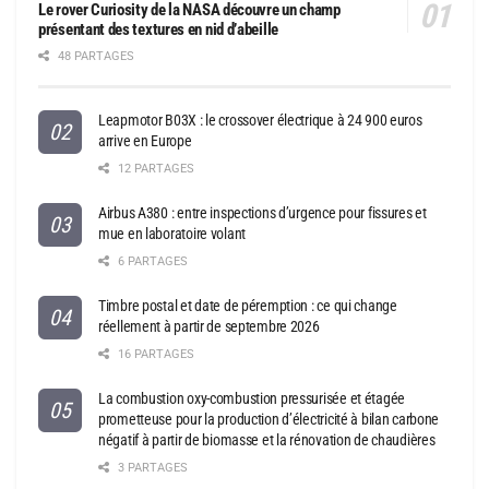
Le rover Curiosity de la NASA découvre un champ
présentant des textures en nid d’abeille
48 PARTAGES
Leapmotor B03X : le crossover électrique à 24 900 euros
arrive en Europe
12 PARTAGES
Airbus A380 : entre inspections d’urgence pour fissures et
mue en laboratoire volant
6 PARTAGES
Timbre postal et date de péremption : ce qui change
réellement à partir de septembre 2026
16 PARTAGES
La combustion oxy-combustion pressurisée et étagée
prometteuse pour la production d’électricité à bilan carbone
négatif à partir de biomasse et la rénovation de chaudières
3 PARTAGES