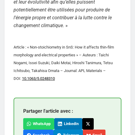
et leur évolutivité afin qu’elles puissent
potentiellement être utilisées pour produire de
l’énergie propre et contribuer à la lutte contre le
changement climatique.
»
Article : « Non-stoichiometry in SnS: How it affects thin-film
morphology and electrical properties » – Auteurs : Taichi
Nogami, Issei Suzuki, Daiki Motai, Hiroshi Tanimura, Tetsu
Ichitsubo, Takahisa Omata – Journal: APL Materials –
DOI:
10.1063/5.0248310
Partager l'article avec :
WhatsApp
LinkedIn