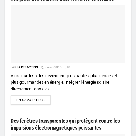
PAR
LA RÉDACTION
8 mars 2026
0
Alors que les villes deviennent plus hautes, plus denses et
plus gourmandes en énergie, intégrer l'énergie solaire
directement dans les...
DETAILS
EN SAVOIR PLUS
Des fenêtres transparentes qui protègent contre les
impulsions électromagnétiques puissantes