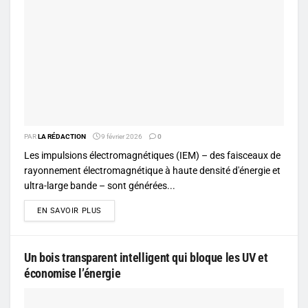
PAR
LA RÉDACTION
9 février 2026
0
Les impulsions électromagnétiques (IEM) – des faisceaux de
rayonnement électromagnétique à haute densité d'énergie et
ultra-large bande – sont générées...
DETAILS
EN SAVOIR PLUS
Un bois transparent intelligent qui bloque les UV et
économise l’énergie