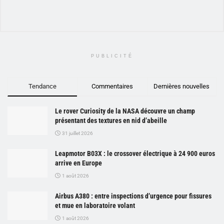
PUBLICITÉ
Tendance
Commentaires
Dernières nouvelles
Le rover Curiosity de la NASA découvre un champ
présentant des textures en nid d’abeille
31 juillet 2026
Leapmotor B03X : le crossover électrique à 24 900 euros
arrive en Europe
1 août 2026
Airbus A380 : entre inspections d’urgence pour fissures
et mue en laboratoire volant
1 août 2026