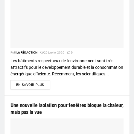
PAR
LA RÉDACTION
20 janvier 2026
0
Les bâtiments respectueux de l'environnement sont très
attractifs pour le développement durable et la consommation
énergétique efficiente. Récemment, les scientifiques...
DETAILS
EN SAVOIR PLUS
Une nouvelle isolation pour fenêtres bloque la chaleur,
mais pas la vue