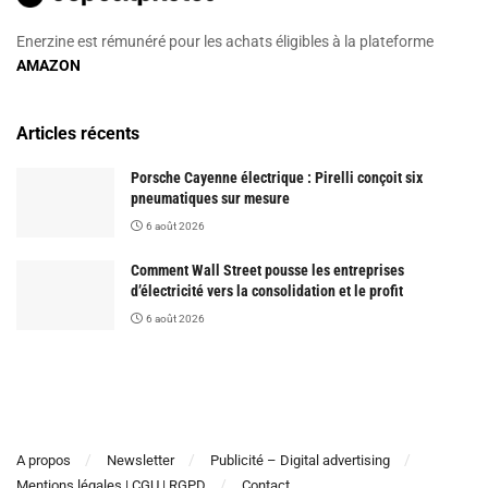
Enerzine est rémunéré pour les achats éligibles à la plateforme
AMAZON
Articles récents
Porsche Cayenne électrique : Pirelli conçoit six
pneumatiques sur mesure
6 août 2026
Comment Wall Street pousse les entreprises
d’électricité vers la consolidation et le profit
6 août 2026
A propos
Newsletter
Publicité – Digital advertising
Mentions légales | CGU | RGPD
Contact