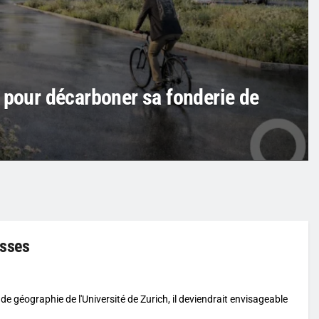
 pour décarboner sa fonderie de
isses
t de géographie de l'Université de Zurich, il deviendrait envisageable