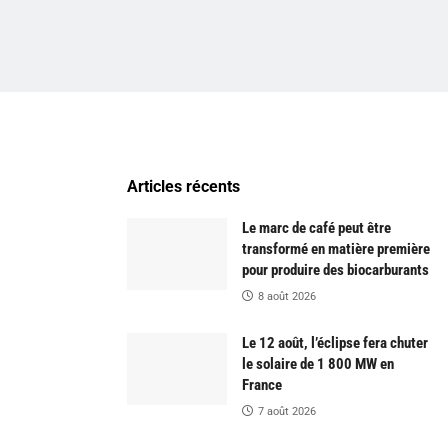
Articles récents
Le marc de café peut être
transformé en matière première
pour produire des biocarburants
8 août 2026
Le 12 août, l’éclipse fera chuter
le solaire de 1 800 MW en
France
7 août 2026