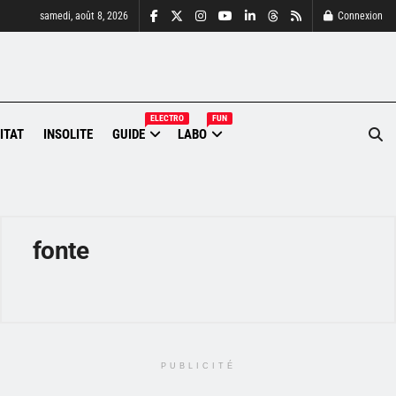
samedi, août 8, 2026
Connexion
ELECTRO
FUN
ITAT
INSOLITE
GUIDE
LABO
fonte
PUBLICITÉ