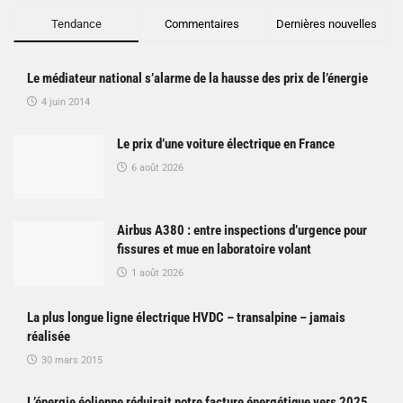
Tendance
Commentaires
Dernières nouvelles
Le médiateur national s’alarme de la hausse des prix de l’énergie
4 juin 2014
Le prix d’une voiture électrique en France
6 août 2026
Airbus A380 : entre inspections d’urgence pour
fissures et mue en laboratoire volant
1 août 2026
La plus longue ligne électrique HVDC – transalpine – jamais
réalisée
30 mars 2015
L’énergie éolienne réduirait notre facture énergétique vers 2025