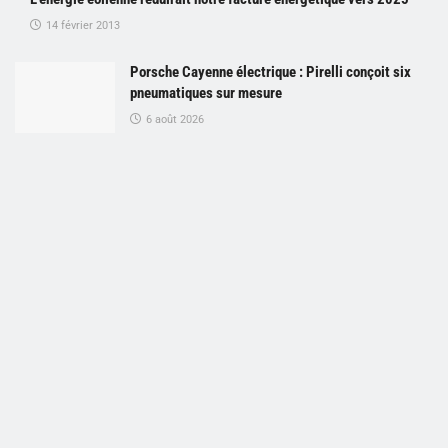
14 février 2013
Porsche Cayenne électrique : Pirelli conçoit six
pneumatiques sur mesure
6 août 2026