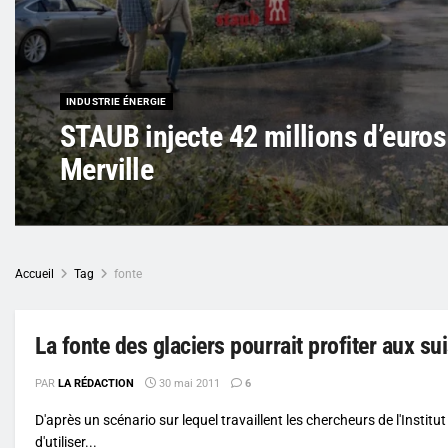
INDUSTRIE ÉNERGIE
STAUB injecte 42 millions d’euros
Merville
Accueil
Tag
fonte
La fonte des glaciers pourrait profiter aux su
PAR
LA RÉDACTION
30 mai 2011
6
D'après un scénario sur lequel travaillent les chercheurs de l'Institu
d'utiliser...