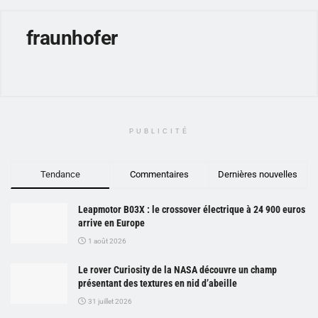
fraunhofer
PUBLICITÉ
Tendance
Commentaires
Dernières nouvelles
Leapmotor B03X : le crossover électrique à 24 900 euros
arrive en Europe
1 août 2026
Le rover Curiosity de la NASA découvre un champ
présentant des textures en nid d’abeille
31 juillet 2026