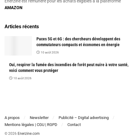
Enerzine est rémunéré pour les achats éligibles à la plateforme
AMAZON
Articles récents
Puces 5G et 6G : des chercheurs développent des
commutateurs compacts et économes en énergie
10 août 2026
Oui, respirer la fumée des incendies de forêt peut nuire à votre santé,
voici comment vous protéger
10 août 2026
A propos
Newsletter
Publicité – Digital advertising
Mentions légales | CGU | RGPD
Contact
© 2026
Enerzine.com