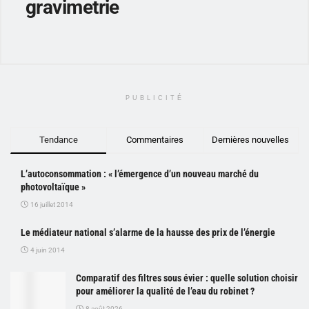
gravimetrie
PUBLICITÉ
Tendance
Commentaires
Dernières nouvelles
L’autoconsommation : « l’émergence d’un nouveau marché du
photovoltaïque »
16 juillet 2014
Le médiateur national s’alarme de la hausse des prix de l’énergie
4 juin 2014
Comparatif des filtres sous évier : quelle solution choisir
pour améliorer la qualité de l’eau du robinet ?
8 août 2026