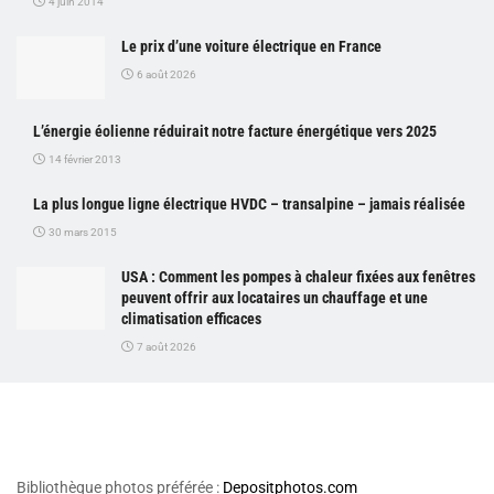
4 juin 2014
Le prix d’une voiture électrique en France
6 août 2026
L’énergie éolienne réduirait notre facture énergétique vers 2025
14 février 2013
La plus longue ligne électrique HVDC – transalpine – jamais réalisée
30 mars 2015
USA : Comment les pompes à chaleur fixées aux fenêtres
peuvent offrir aux locataires un chauffage et une
climatisation efficaces
7 août 2026
Bibliothèque photos préférée :
Depositphotos.com