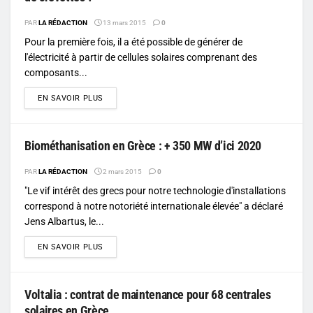
PAR
LA RÉDACTION
13 mars 2015
0
Pour la première fois, il a été possible de générer de
l'électricité à partir de cellules solaires comprenant des
composants...
DETAILS
EN SAVOIR PLUS
Biométhanisation en Grèce : + 350 MW d’ici 2020
PAR
LA RÉDACTION
2 mars 2015
0
"Le vif intérêt des grecs pour notre technologie d'installations
correspond à notre notoriété internationale élevée" a déclaré
Jens Albartus, le...
DETAILS
EN SAVOIR PLUS
Voltalia : contrat de maintenance pour 68 centrales
solaires en Grèce