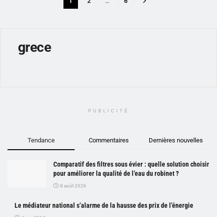
1
2
…
6
grece
PUBLICITÉ
Tendance
Commentaires
Dernières nouvelles
Comparatif des filtres sous évier : quelle solution choisir
pour améliorer la qualité de l’eau du robinet ?
8 août 2026
Le médiateur national s’alarme de la hausse des prix de l’énergie