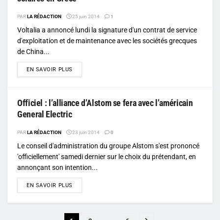
PAR
LA RÉDACTION
25 juin 2014
1
Voltalia a annoncé lundi la signature d'un contrat de service
d'exploitation et de maintenance avec les sociétés grecques
de China...
DETAILS
EN SAVOIR PLUS
Officiel : l’alliance d’Alstom se fera avec l’américain
General Electric
PAR
LA RÉDACTION
23 juin 2014
0
Le conseil d'administration du groupe Alstom s'est prononcé
'officiellement' samedi dernier sur le choix du prétendant, en
annonçant son intention...
DETAILS
EN SAVOIR PLUS