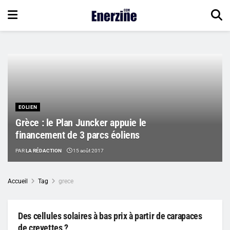
EOLIEN
Grèce : le Plan Juncker appuie le
financement de 3 parcs éoliens
PAR
LA RÉDACTION
15 août 2017
Accueil
Tag
grece
Des cellules solaires à bas prix à partir de carapaces
de crevettes ?