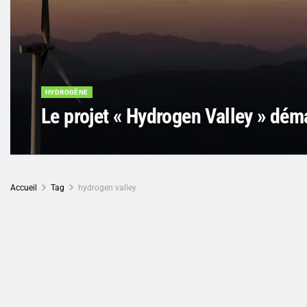
HYDROGÈNE
Le projet « Hydrogen Valley » déma
Accueil
Tag
hydrogen valley