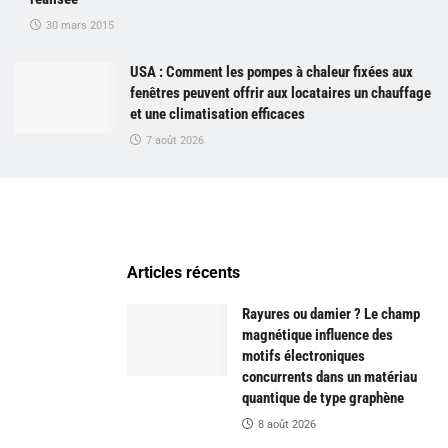
30 mars 2015
USA : Comment les pompes à chaleur fixées aux
fenêtres peuvent offrir aux locataires un chauffage
et une climatisation efficaces
7 août 2026
Articles récents
Rayures ou damier ? Le champ
magnétique influence des
motifs électroniques
concurrents dans un matériau
quantique de type graphène
8 août 2026