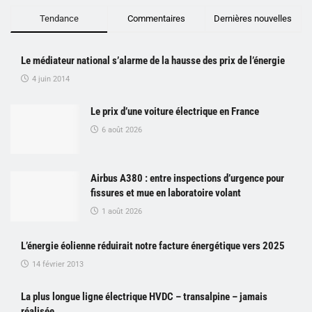
Tendance
Commentaires
Dernières nouvelles
Le médiateur national s’alarme de la hausse des prix de l’énergie
4 juin 2014
Le prix d’une voiture électrique en France
6 août 2026
Airbus A380 : entre inspections d’urgence pour
fissures et mue en laboratoire volant
1 août 2026
L’énergie éolienne réduirait notre facture énergétique vers 2025
14 février 2013
La plus longue ligne électrique HVDC – transalpine – jamais
réalisée