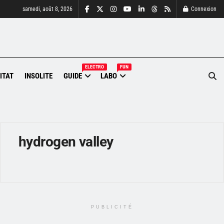
samedi, août 8, 2026
Connexion
ELECTRO
FUN
ITAT
INSOLITE
GUIDE
LABO
hydrogen valley
PUBLICITÉ