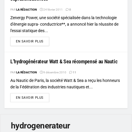
PAR
LA RÉDACTION
24 février 2011
0
Zenergy Power, une société spécialisée dans la technologie
d'énergie supra- conductrice**, a annoncé hier la réussite de
l'essai statique des...
DETAILS
EN SAVOIR PLUS
L’hydrogénérateur Watt & Sea récompensé au Nautic
PAR
LA RÉDACTION
9 décembre 2010
11
Au Nautic de Paris, la société Watt & Sea a reçu les honneurs
de la Fédération des industries nautiques et...
DETAILS
EN SAVOIR PLUS
hydrogenerateur