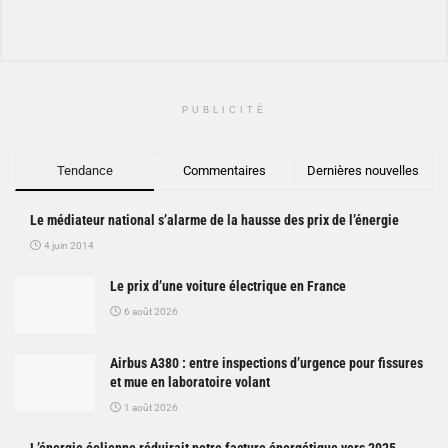
PUBLICITÉ
Tendance
Commentaires
Dernières nouvelles
Le médiateur national s’alarme de la hausse des prix de l’énergie
4 juin 2014
Le prix d’une voiture électrique en France
6 août 2026
Airbus A380 : entre inspections d’urgence pour fissures
et mue en laboratoire volant
1 août 2026
L’énergie éolienne réduirait notre facture énergétique vers 2025