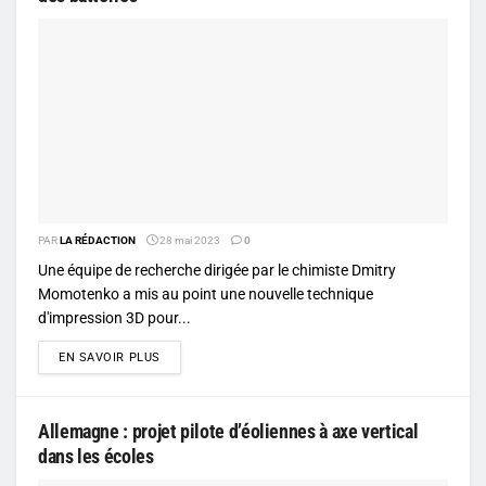
PAR
LA RÉDACTION
28 mai 2023
0
Une équipe de recherche dirigée par le chimiste Dmitry
Momotenko a mis au point une nouvelle technique
d'impression 3D pour...
DETAILS
EN SAVOIR PLUS
Allemagne : projet pilote d’éoliennes à axe vertical
dans les écoles