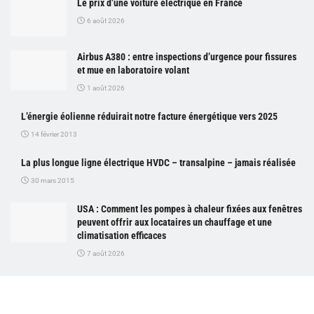
Le prix d’une voiture électrique en France
6 août 2026
Airbus A380 : entre inspections d’urgence pour fissures
et mue en laboratoire volant
1 août 2026
L’énergie éolienne réduirait notre facture énergétique vers 2025
14 février 2013
La plus longue ligne électrique HVDC – transalpine – jamais réalisée
30 mars 2015
USA : Comment les pompes à chaleur fixées aux fenêtres
peuvent offrir aux locataires un chauffage et une
climatisation efficaces
7 août 2026