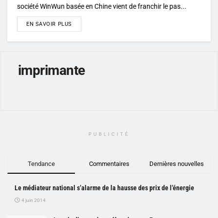
société WinWun basée en Chine vient de franchir le pas...
DETAILS
EN SAVOIR PLUS
imprimante
PUBLICITÉ
Tendance
Commentaires
Dernières nouvelles
Le médiateur national s’alarme de la hausse des prix de l’énergie
4 juin 2014