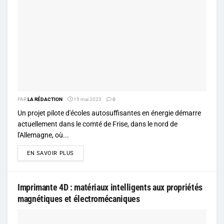
PAR
LA RÉDACTION
15 mai 2023
0
Un projet pilote d'écoles autosuffisantes en énergie démarre
actuellement dans le comté de Frise, dans le nord de
l'Allemagne, où...
DETAILS
EN SAVOIR PLUS
Imprimante 4D : matériaux intelligents aux propriétés
magnétiques et électromécaniques