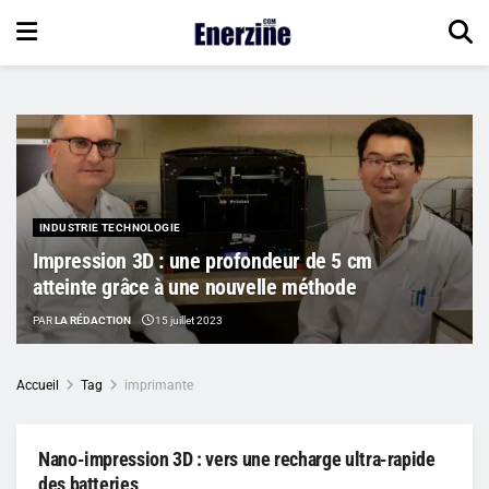
INDUSTRIE TECHNOLOGIE
Impression 3D : une profondeur de 5 cm
atteinte grâce à une nouvelle méthode
PAR
LA RÉDACTION
15 juillet 2023
Accueil
Tag
imprimante
Nano-impression 3D : vers une recharge ultra-rapide
des batteries