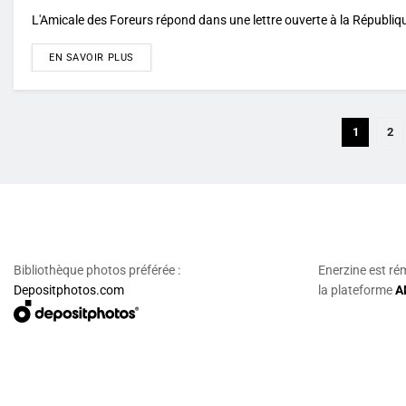
L'Amicale des Foreurs répond dans une lettre ouverte à la Républiq
DETAILS
EN SAVOIR PLUS
1
2
Bibliothèque photos préférée :
Enerzine est ré
Depositphotos.com
la plateforme
A