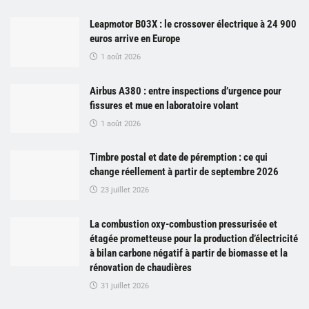
Leapmotor B03X : le crossover électrique à 24 900
euros arrive en Europe
1 août 2026
Airbus A380 : entre inspections d’urgence pour
fissures et mue en laboratoire volant
1 août 2026
Timbre postal et date de péremption : ce qui
change réellement à partir de septembre 2026
23 juillet 2026
La combustion oxy-combustion pressurisée et
étagée prometteuse pour la production d’électricité
à bilan carbone négatif à partir de biomasse et la
rénovation de chaudières
31 juillet 2026