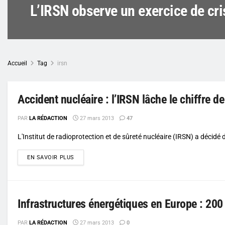
L’IRSN observe un exercice de cri
Accueil
Tag
irsn
Accident nucléaire : l’IRSN lâche le chiffre d
PAR
LA RÉDACTION
27 mars 2013
47
L'Institut de radioprotection et de sûreté nucléaire (IRSN) a décidé 
DETAILS
EN SAVOIR PLUS
Infrastructures énergétiques en Europe : 200
PAR
LA RÉDACTION
27 mars 2013
0