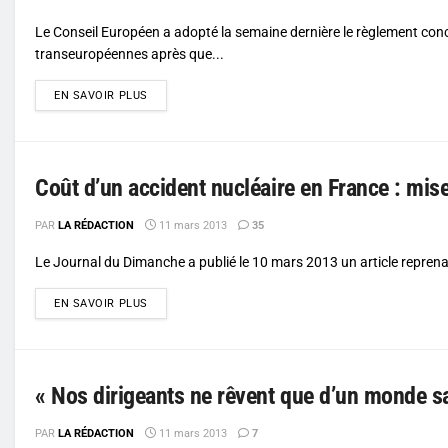
Le Conseil Européen a adopté la semaine dernière le règlement conc
transeuropéennes après que...
DETAILS
EN SAVOIR PLUS
Coût d’un accident nucléaire en France : mise
PAR
LA RÉDACTION
11 mars 2013
35
Le Journal du Dimanche a publié le 10 mars 2013 un article reprenan
DETAILS
EN SAVOIR PLUS
« Nos dirigeants ne rêvent que d’un monde sa
PAR
LA RÉDACTION
11 mars 2013
7