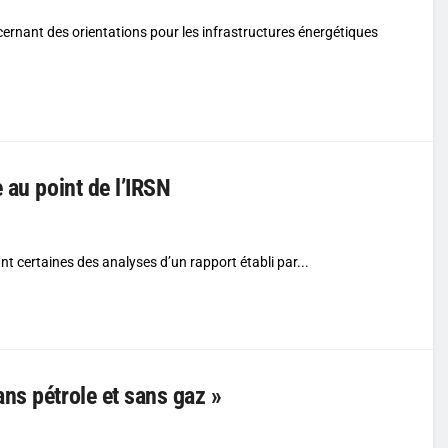
ernant des orientations pour les infrastructures énergétiques
 au point de l’IRSN
t certaines des analyses d’un rapport établi par...
ns pétrole et sans gaz »