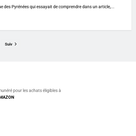
ue des Pyrénées qui essayait de comprendre dans un article,...
Suiv
munéré pour les achats éligibles à
MAZON