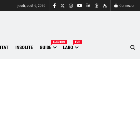
jeudi, août 6, 2026
Connexion
ELECTRO
FUN
ITAT
INSOLITE
GUIDE
LABO