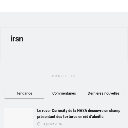
irsn
PUBLICITÉ
Tendance
Commentaires
Dernières nouvelles
Le rover Curiosity de la NASA découvre un champ
présentant des textures en nid d’abeille
31 juillet 2026