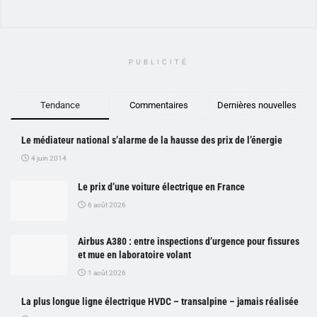
PUBLICITÉ
Tendance
Commentaires
Dernières nouvelles
Le médiateur national s’alarme de la hausse des prix de l’énergie
4 juin 2014
Le prix d’une voiture électrique en France
6 août 2026
Airbus A380 : entre inspections d’urgence pour fissures
et mue en laboratoire volant
1 août 2026
La plus longue ligne électrique HVDC – transalpine – jamais réalisée