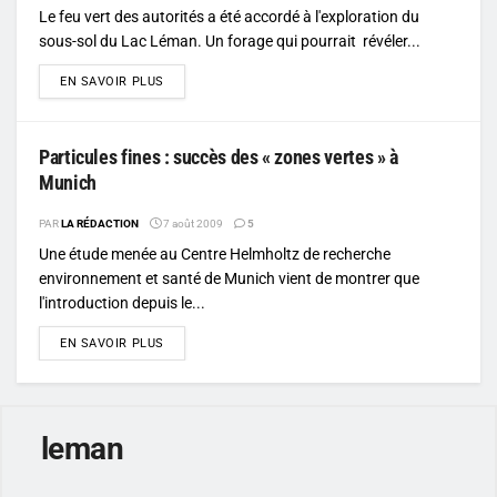
Le feu vert des autorités a été accordé à l'exploration du
sous-sol du Lac Léman. Un forage qui pourrait révéler...
DETAILS
EN SAVOIR PLUS
Particules fines : succès des « zones vertes » à
Munich
PAR
LA RÉDACTION
7 août 2009
5
Une étude menée au Centre Helmholtz de recherche
environnement et santé de Munich vient de montrer que
l'introduction depuis le...
DETAILS
EN SAVOIR PLUS
leman