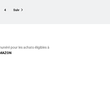
4
Suiv
munéré pour les achats éligibles à
MAZON