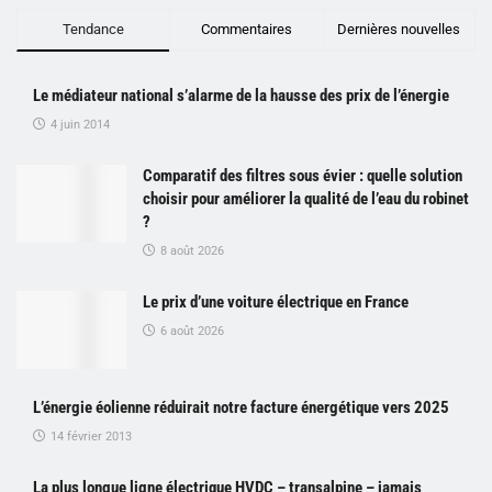
Tendance
Commentaires
Dernières nouvelles
Le médiateur national s’alarme de la hausse des prix de l’énergie
4 juin 2014
Comparatif des filtres sous évier : quelle solution
choisir pour améliorer la qualité de l’eau du robinet
?
8 août 2026
Le prix d’une voiture électrique en France
6 août 2026
L’énergie éolienne réduirait notre facture énergétique vers 2025
14 février 2013
La plus longue ligne électrique HVDC – transalpine – jamais