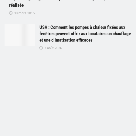
réalisée
30 mars 2015
USA : Comment les pompes à chaleur fixées aux
fenêtres peuvent offrir aux locataires un chauffage
et une climatisation efficaces
7 août 2026