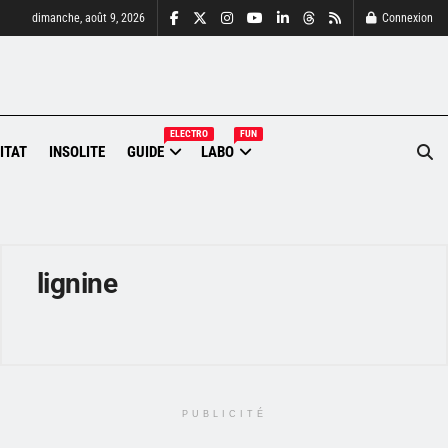
dimanche, août 9, 2026
Connexion
ELECTRO
FUN
ITAT
INSOLITE
GUIDE
LABO
lignine
PUBLICITÉ