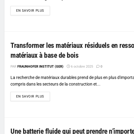
DETAILS
EN SAVOIR PLUS
Transformer les matériaux résiduels en resso
matériaux à base de bois
PAR
FRAUNHOFER INSTITUT (GER)
6 octobre 2025
0
La recherche de matériaux durables prend de plus en plus d'import
compris dans les secteurs de la construction et...
DETAILS
EN SAVOIR PLUS
Une batterie fluide qui peut prendre n’import