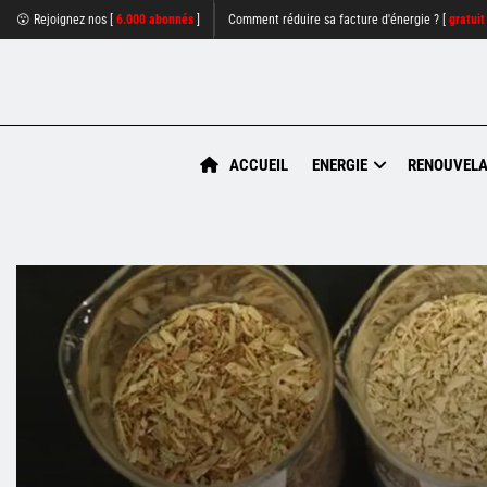
😮 Rejoignez nos [
6.000 abonnés
]
Comment réduire sa facture d'énergie ? [
gratuit
ACCUEIL
ENERGIE
RENOUVELA