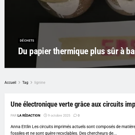
DÉCHETS
Du papier thermique plus sûr à ba
Accueil
Tag
lignine
Une électronique verte grâce aux circuits i
PAR
LA RÉDACTION
9 octobre 2025
0
Anna Ettlin Les circuits imprimés actuels sont composés de matièr
fossiles et ne sont guère recyclables. Des chercheurs de...