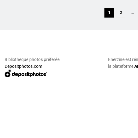
1
2
…
Bibliothèque photos préférée :
Enerzine est ré
Depositphotos.com
la plateforme
A