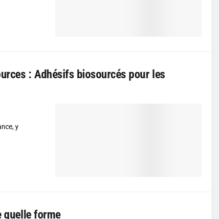
urces : Adhésifs biosourcés pour les
ance, y
e quelle forme