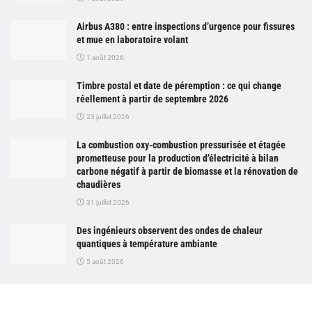
Airbus A380 : entre inspections d’urgence pour fissures
et mue en laboratoire volant
1 août 2026
Timbre postal et date de péremption : ce qui change
réellement à partir de septembre 2026
23 juillet 2026
La combustion oxy-combustion pressurisée et étagée
prometteuse pour la production d’électricité à bilan
carbone négatif à partir de biomasse et la rénovation de
chaudières
31 juillet 2026
Des ingénieurs observent des ondes de chaleur
quantiques à température ambiante
5 août 2026