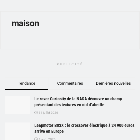
maison
PUBLICITÉ
Tendance
Commentaires
Dernières nouvelles
Le rover Curiosity de la NASA découvre un champ
présentant des textures en nid d’abeille
31 juillet 2026
Leapmotor B03X : le crossover électrique à 24 900 euros
arrive en Europe
1 août 2026