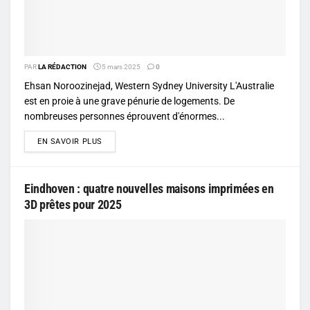
PAR
LA RÉDACTION
5 mars 2025
0
Ehsan Noroozinejad, Western Sydney University L'Australie
est en proie à une grave pénurie de logements. De
nombreuses personnes éprouvent d'énormes...
DETAILS
EN SAVOIR PLUS
Eindhoven : quatre nouvelles maisons imprimées en
3D prêtes pour 2025