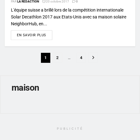
PAR
LA RÉDACTION
20 octobre 2017
0
L'équipe suisse a brillé lors de la compétition internationale
Solar Decathlon 2017 aux Etats-Unis avec sa maison solaire
NeighborHub, en...
DETAILS
EN SAVOIR PLUS
1
2
…
4
maison
PUBLICITÉ