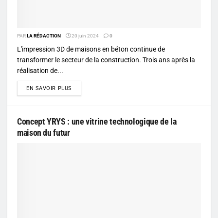
PAR
LA RÉDACTION
20 juin 2024
0
L'impression 3D de maisons en béton continue de
transformer le secteur de la construction. Trois ans après la
réalisation de...
DETAILS
EN SAVOIR PLUS
Concept YRYS : une vitrine technologique de la
maison du futur