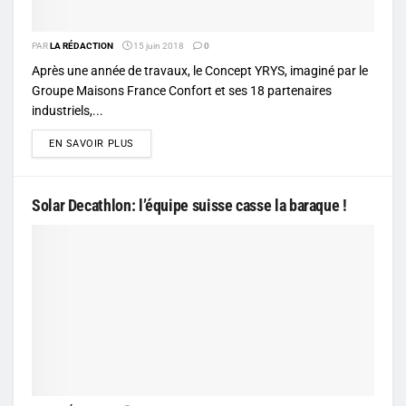
PAR
LA RÉDACTION
15 juin 2018
0
Après une année de travaux, le Concept YRYS, imaginé par le
Groupe Maisons France Confort et ses 18 partenaires
industriels,...
DETAILS
EN SAVOIR PLUS
Solar Decathlon: l’équipe suisse casse la baraque !