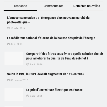
Tendance
Commentaires
Dernières nouvelles
L’autoconsommation : « l’émergence d’un nouveau marché du
photovoltaïque »
16 juillet 2014
Le médiateur national s’alarme de la hausse des prix de l’énergie
4 juin 2014
Comparatif des filtres sous évier : quelle solution choisir
pour améliorer la qualité de l’eau du robinet ?
8 août 2026
Selon la CRE, la CSPE devrait augmenter de 11% en 2016
30 octobre 2015
Le prix d’une voiture électrique en France
6 août 2026