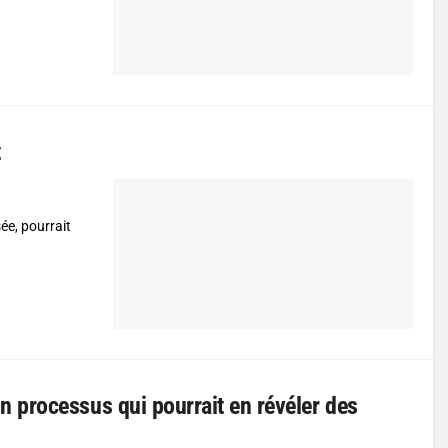
t
sée, pourrait
 processus qui pourrait en révéler des