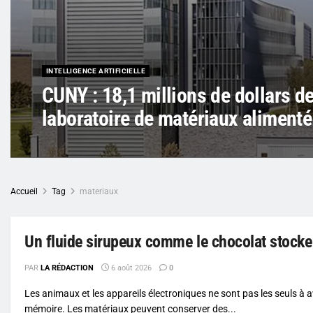
INTELLIGENCE ARTIFICIELLE
CUNY : 18,1 millions de dollars d
laboratoire de matériaux alimenté 
Accueil
Tag
materiaux
Un fluide sirupeux comme le chocolat stocke
PAR
LA RÉDACTION
6 août 2026
0
Les animaux et les appareils électroniques ne sont pas les seuls à a
mémoire. Les matériaux peuvent conserver des...