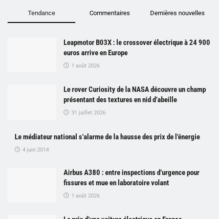
Tendance
Commentaires
Dernières nouvelles
Leapmotor B03X : le crossover électrique à 24 900
euros arrive en Europe
1 août 2026
Le rover Curiosity de la NASA découvre un champ
présentant des textures en nid d’abeille
31 juillet 2026
Le médiateur national s’alarme de la hausse des prix de l’énergie
4 juin 2014
Airbus A380 : entre inspections d’urgence pour
fissures et mue en laboratoire volant
1 août 2026