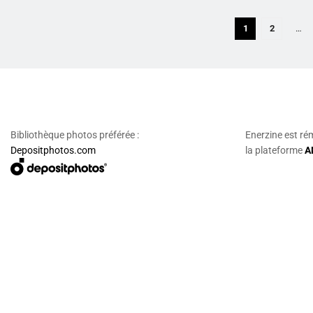
1
2
…
Bibliothèque photos préférée :
Enerzine est ré
Depositphotos.com
la plateforme
A