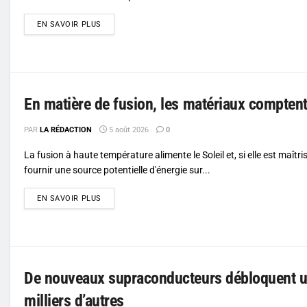
DETAILS
EN SAVOIR PLUS
En matière de fusion, les matériaux compten
PAR
LA RÉDACTION
5 août 2026
0
La fusion à haute température alimente le Soleil et, si elle est maîtri
fournir une source potentielle d'énergie sur...
DETAILS
EN SAVOIR PLUS
De nouveaux supraconducteurs débloquent un
milliers d’autres