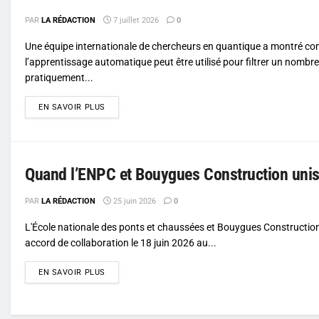
PAR
LA RÉDACTION
7 juillet 2026
0
Une équipe internationale de chercheurs en quantique a montré c
l’apprentissage automatique peut être utilisé pour filtrer un nombre
pratiquement...
DETAILS
EN SAVOIR PLUS
Quand l’ENPC et Bouygues Construction uniss
PAR
LA RÉDACTION
25 juin 2026
0
L'École nationale des ponts et chaussées et Bouygues Construction
accord de collaboration le 18 juin 2026 au...
DETAILS
EN SAVOIR PLUS