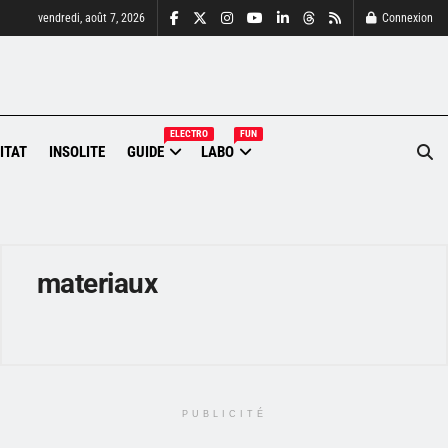
vendredi, août 7, 2026
Connexion
ELECTRO
FUN
ITAT
INSOLITE
GUIDE
LABO
materiaux
PUBLICITÉ