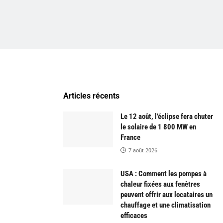
Articles récents
Le 12 août, l’éclipse fera chuter
le solaire de 1 800 MW en
France
7 août 2026
USA : Comment les pompes à
chaleur fixées aux fenêtres
peuvent offrir aux locataires un
chauffage et une climatisation
efficaces