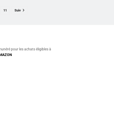
11
Suiv
munéré pour les achats éligibles à
MAZON