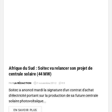
Afrique du Sud : Soitec va relancer son projet de
centrale solaire (44 MW)
PAR
LA RÉDACTION
7 novembre 2012
11
Soitec a anoncé mardi la signature d'un contrat d'achat
d'électricité portant sur la production de sa future centrale
solaire photovoltaïque...
DETAILS
EN SAVOIR PLUS