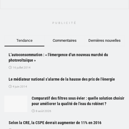
PUBLICITÉ
Tendance
Commentaires
Dernières nouvelles
L’autoconsommation : « l’émergence d’un nouveau marché du
photovoltaïque »
16 juillet 2014
Le médiateur national s’alarme de la hausse des prix de l’énergie
4 juin 2014
Comparatif des filtres sous évier : quelle solution choisir
pour améliorer la qualité de l’eau du robinet ?
8 août 2026
Selon la CRE, la CSPE devrait augmenter de 11% en 2016