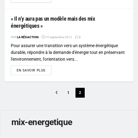
« Il n’y aura pas un modèle mais des mix
énergétiques »
PAR
LA RÉDACTION
19 septembre 2012
2
Pour assurer une transition vers un système énergétique
durable, répondre à la demande d'énergie tout en préservant
l'environnement, l'orientation vers...
DETAILS
EN SAVOIR PLUS
1
2
mix-energetique