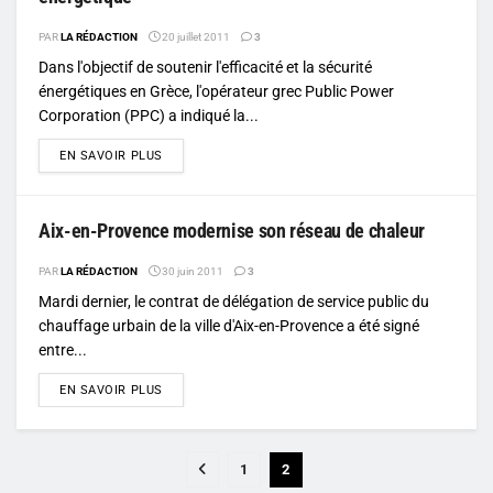
PAR
LA RÉDACTION
20 juillet 2011
3
Dans l'objectif de soutenir l'efficacité et la sécurité
énergétiques en Grèce, l'opérateur grec Public Power
Corporation (PPC) a indiqué la...
DETAILS
EN SAVOIR PLUS
Aix-en-Provence modernise son réseau de chaleur
PAR
LA RÉDACTION
30 juin 2011
3
Mardi dernier, le contrat de délégation de service public du
chauffage urbain de la ville d'Aix-en-Provence a été signé
entre...
DETAILS
EN SAVOIR PLUS
1
2