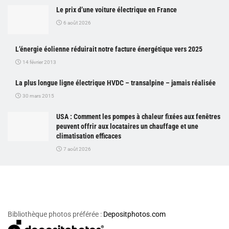
Le prix d’une voiture électrique en France
6 août 2026
L’énergie éolienne réduirait notre facture énergétique vers 2025
14 février 2013
La plus longue ligne électrique HVDC – transalpine – jamais réalisée
30 mars 2015
USA : Comment les pompes à chaleur fixées aux fenêtres
peuvent offrir aux locataires un chauffage et une
climatisation efficaces
7 août 2026
Bibliothèque photos préférée :
Depositphotos.com