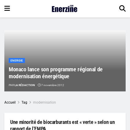
ENERGIE
Monaco lance son programme régional de
modernisation énergétique
PAR
LA RÉDACTION
7 novembre 2012
Accueil
Tag
modernisation
Une minorité de biocarburants est « verte » selon un
rapport de l’EMPA