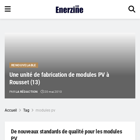
RENOUVELABLE
Une unité de fabrication de modules PV à
Rousset (13)
PAR
LA RÉDACTION
20 mai 2010
Accueil
Tag
modules pv
De nouveaux standards de qualité pour les modules
PV