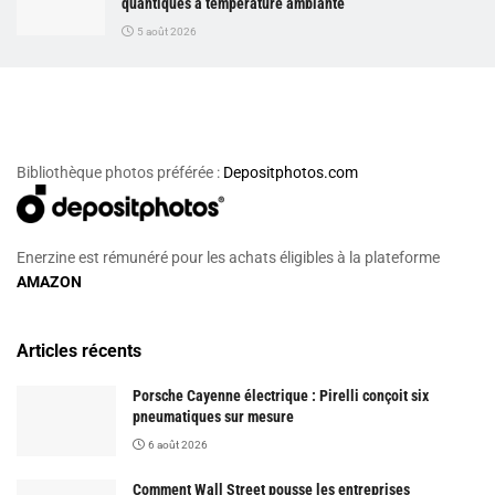
quantiques à température ambiante
5 août 2026
Bibliothèque photos préférée :
Depositphotos.com
Enerzine est rémunéré pour les achats éligibles à la plateforme
AMAZON
Articles récents
Porsche Cayenne électrique : Pirelli conçoit six
pneumatiques sur mesure
6 août 2026
Comment Wall Street pousse les entreprises