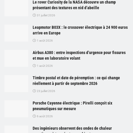
Le rover Curiosity de la NASA découvre un champ
présentant des textures en nid d’abeille
31 juillet 2026
Leapmotor B03X : le crossover électrique à 24 900 euros
arrive en Europe
1 août 2026
Airbus A380 : entre inspections d’urgence pour fissures
et mue en laboratoire volant
1 août 2026
Timbre postal et date de péremption : ce qui change
réellement à partir de septembre 2026
23 juillet 2026
Porsche Cayenne électrique : Pirelli conçoit six
pneumatiques sur mesure
6 août 2026
Des ingénieurs observent des ondes de chaleur