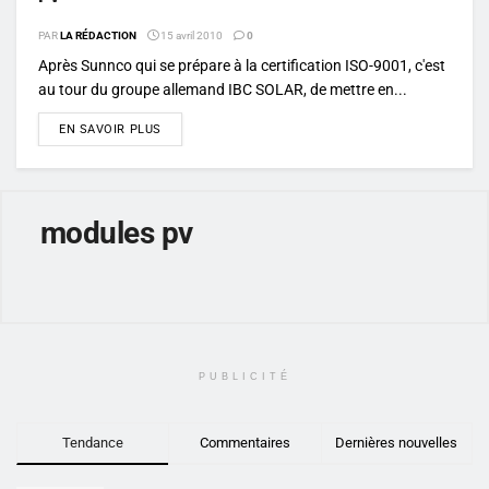
PAR
LA RÉDACTION
15 avril 2010
0
Après Sunnco qui se prépare à la certification ISO-9001, c'est
au tour du groupe allemand IBC SOLAR, de mettre en...
DETAILS
EN SAVOIR PLUS
modules pv
PUBLICITÉ
Tendance
Commentaires
Dernières nouvelles