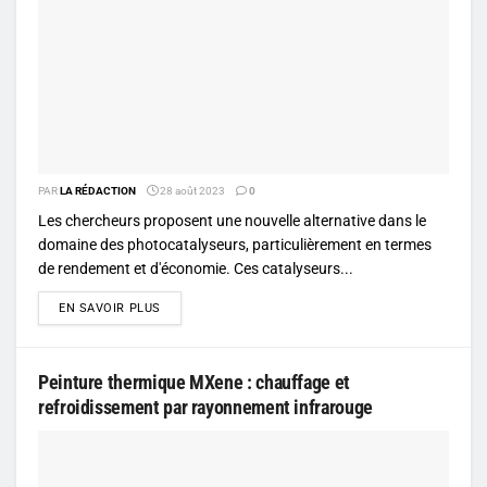
PAR
LA RÉDACTION
28 août 2023
0
Les chercheurs proposent une nouvelle alternative dans le
domaine des photocatalyseurs, particulièrement en termes
de rendement et d'économie. Ces catalyseurs...
DETAILS
EN SAVOIR PLUS
Peinture thermique MXene : chauffage et
refroidissement par rayonnement infrarouge