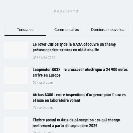
PUBLICITÉ
Tendance
Commentaires
Dernières nouvelles
Le rover Curiosity de la NASA découvre un champ
présentant des textures en nid d’abeille
31 juillet 2026
Leapmotor B03X : le crossover électrique à 24 900 euros
arrive en Europe
1 août 2026
Airbus A380 : entre inspections d’urgence pour fissures
et mue en laboratoire volant
1 août 2026
Timbre postal et date de péremption : ce qui change
réellement à partir de septembre 2026