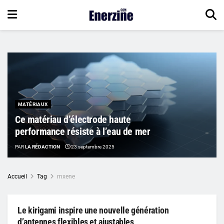
MATÉRIAUX
Ce matériau d’électrode haute
performance résiste à l’eau de mer
PAR
LA RÉDACTION
23 septembre 2025
Accueil
Tag
mxene
Le kirigami inspire une nouvelle génération
d’antennes flexibles et ajustables