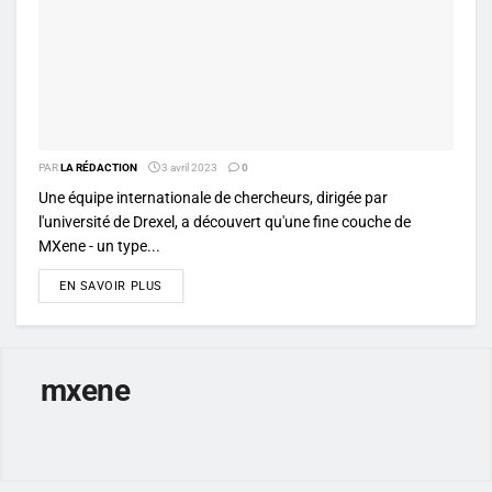
PAR
LA RÉDACTION
3 avril 2023
0
Une équipe internationale de chercheurs, dirigée par
l'université de Drexel, a découvert qu'une fine couche de
MXene - un type...
DETAILS
EN SAVOIR PLUS
mxene