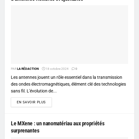
PAR
LA RÉDACTION
18 octobre 2024
0
Les antennes jouent un rôle essentiel dans la transmission
des ondes électromagnétiques, élément clé des technologies
sans fil. L'évolution de...
DETAILS
EN SAVOIR PLUS
Le MXene : un nanomatériau aux propriétés
surprenantes