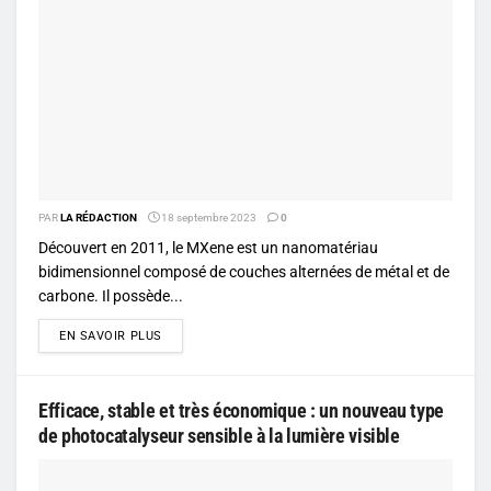
PAR
LA RÉDACTION
18 septembre 2023
0
Découvert en 2011, le MXene est un nanomatériau
bidimensionnel composé de couches alternées de métal et de
carbone. Il possède...
DETAILS
EN SAVOIR PLUS
Efficace, stable et très économique : un nouveau type
de photocatalyseur sensible à la lumière visible