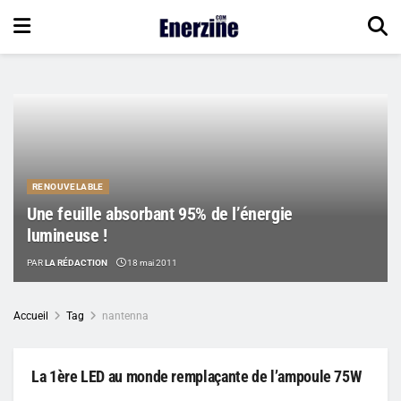
RENOUVELABLE
Une feuille absorbant 95% de l’énergie
lumineuse !
PAR
LA RÉDACTION
18 mai 2011
Accueil
Tag
nantenna
La 1ère LED au monde remplaçante de l’ampoule 75W