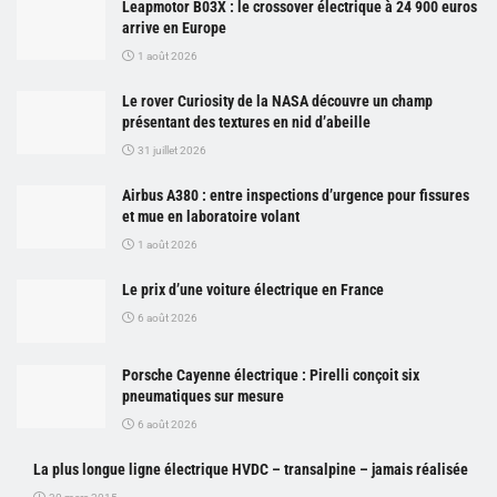
Leapmotor B03X : le crossover électrique à 24 900 euros
arrive en Europe
1 août 2026
Le rover Curiosity de la NASA découvre un champ
présentant des textures en nid d’abeille
31 juillet 2026
Airbus A380 : entre inspections d’urgence pour fissures
et mue en laboratoire volant
1 août 2026
Le prix d’une voiture électrique en France
6 août 2026
Porsche Cayenne électrique : Pirelli conçoit six
pneumatiques sur mesure
6 août 2026
La plus longue ligne électrique HVDC – transalpine – jamais réalisée