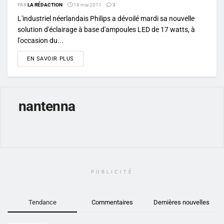
PAR
LA RÉDACTION
18 mai 2011
3
L'industriel néerlandais Philips a dévoilé mardi sa nouvelle
solution d'éclairage à base d'ampoules LED de 17 watts, à
l'occasion du...
DETAILS
EN SAVOIR PLUS
nantenna
PUBLICITÉ
Tendance
Commentaires
Dernières nouvelles