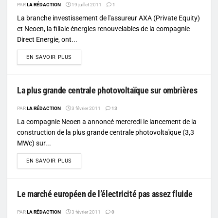
PAR
LA RÉDACTION
19 juillet 2011
1
La branche investissement de l'assureur AXA (Private Equity)
et Neoen, la filiale énergies renouvelables de la compagnie
Direct Energie, ont...
DETAILS
EN SAVOIR PLUS
La plus grande centrale photovoltaïque sur ombrières
PAR
LA RÉDACTION
3 février 2011
13
La compagnie Neoen a annoncé mercredi le lancement de la
construction de la plus grande centrale photovoltaïque (3,3
MWc) sur...
DETAILS
EN SAVOIR PLUS
Le marché européen de l’électricité pas assez fluide
PAR
LA RÉDACTION
3 février 2011
0