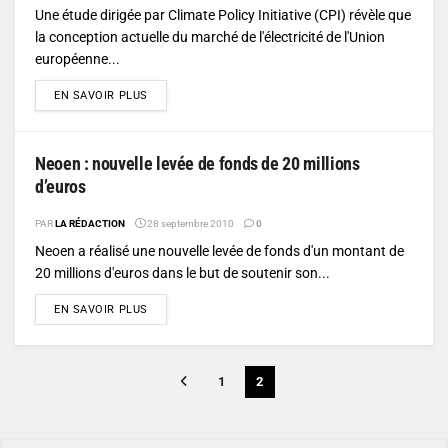
Une étude dirigée par Climate Policy Initiative (CPI) révèle que
la conception actuelle du marché de l'électricité de l'Union
européenne...
DETAILS
EN SAVOIR PLUS
Neoen : nouvelle levée de fonds de 20 millions
d’euros
PAR
LA RÉDACTION
28 septembre 2010
0
Neoen a réalisé une nouvelle levée de fonds d'un montant de
20 millions d'euros dans le but de soutenir son...
DETAILS
EN SAVOIR PLUS
1
2