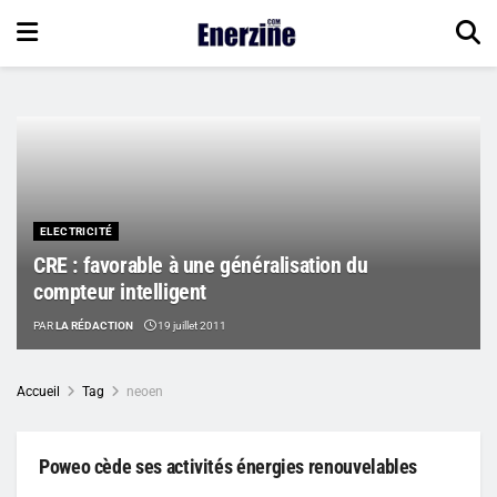
ELECTRICITÉ
CRE : favorable à une généralisation du
compteur intelligent
PAR
LA RÉDACTION
19 juillet 2011
Accueil
Tag
neoen
Poweo cède ses activités énergies renouvelables