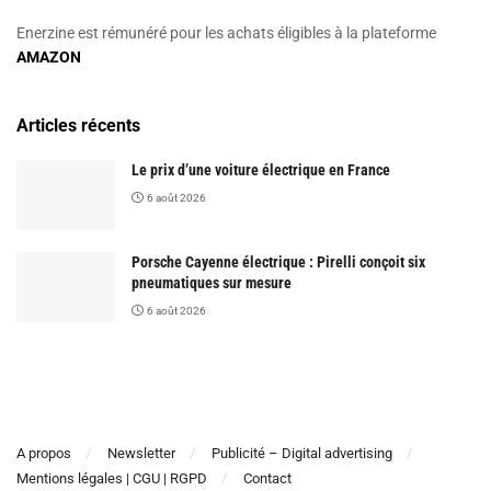
Enerzine est rémunéré pour les achats éligibles à la plateforme
AMAZON
Articles récents
Le prix d’une voiture électrique en France
6 août 2026
Porsche Cayenne électrique : Pirelli conçoit six
pneumatiques sur mesure
6 août 2026
A propos
Newsletter
Publicité – Digital advertising
Mentions légales | CGU | RGPD
Contact