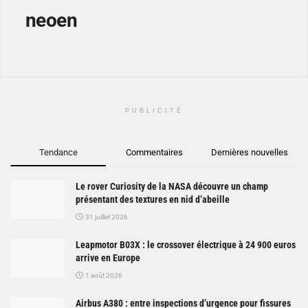
neoen
PUBLICITÉ
Tendance
Commentaires
Dernières nouvelles
Le rover Curiosity de la NASA découvre un champ
présentant des textures en nid d’abeille
31 juillet 2026
Leapmotor B03X : le crossover électrique à 24 900 euros
arrive en Europe
1 août 2026
Airbus A380 : entre inspections d’urgence pour fissures