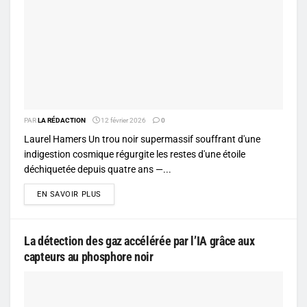
PAR
LA RÉDACTION
12 février 2026
0
Laurel Hamers Un trou noir supermassif souffrant d'une
indigestion cosmique régurgite les restes d'une étoile
déchiquetée depuis quatre ans —...
DETAILS
EN SAVOIR PLUS
La détection des gaz accélérée par l’IA grâce aux
capteurs au phosphore noir