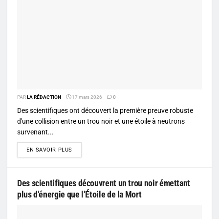
PAR
LA RÉDACTION
17 mars 2026
0
Des scientifiques ont découvert la première preuve robuste
d'une collision entre un trou noir et une étoile à neutrons
survenant...
DETAILS
EN SAVOIR PLUS
Des scientifiques découvrent un trou noir émettant
plus d’énergie que l’Étoile de la Mort