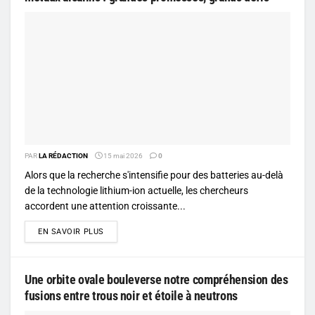
PAR
LA RÉDACTION
15 mai 2026
0
Alors que la recherche s'intensifie pour des batteries au-delà
de la technologie lithium-ion actuelle, les chercheurs
accordent une attention croissante...
DETAILS
EN SAVOIR PLUS
Une orbite ovale bouleverse notre compréhension des
fusions entre trous noir et étoile à neutrons