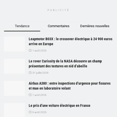
PUBLICITÉ
Tendance
Commentaires
Dernières nouvelles
Leapmotor B03X : le crossover électrique à 24 900 euros
arrive en Europe
1 août 2026
Le rover Curiosity de la NASA découvre un champ
présentant des textures en nid d’abeille
31 juillet 2026
Airbus A380 : entre inspections d’urgence pour fissures
et mue en laboratoire volant
1 août 2026
Le prix d’une voiture électrique en France
6 août 2026