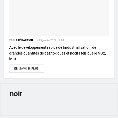
PAR
LA RÉDACTION
19 janvier 2026
0
Avec le développement rapide de l'industrialisation, de
grandes quantités de gaz toxiques et nocifs tels que le NO2,
le CO...
DETAILS
EN SAVOIR PLUS
noir