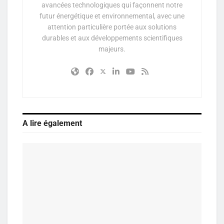
avancées technologiques qui façonnent notre
futur énergétique et environnemental, avec une
attention particulière portée aux solutions
durables et aux développements scientifiques
majeurs.
A lire également