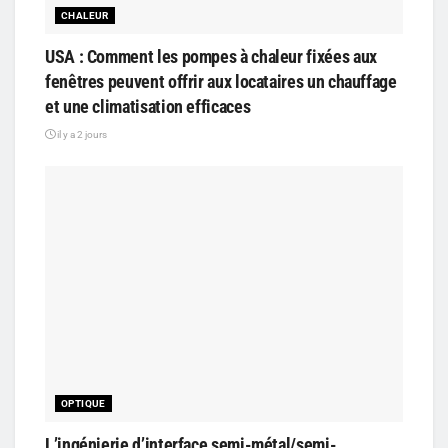
CHALEUR
USA : Comment les pompes à chaleur fixées aux
fenêtres peuvent offrir aux locataires un chauffage
et une climatisation efficaces
il y a 2 jours
OPTIQUE
L’ingénierie d’interface semi-métal/semi-