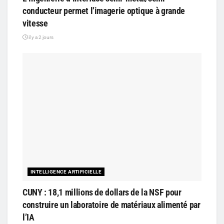
conducteur permet l’imagerie optique à grande
vitesse
il y a 2 jours
INTELLIGENCE ARTIFICIELLE
CUNY : 18,1 millions de dollars de la NSF pour
construire un laboratoire de matériaux alimenté par
l’IA