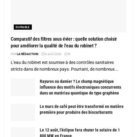
DURABLE
Comparatif des filtres sous évier : quelle solution choisir
pour améliorer la qualité de l’eau du robinet ?
PAR
LA RÉDACTION
8 août 2026
0
L'eau du robinet est soumise à des contrôles sanitaires
stricts dans de nombreux pays. Pourtant, de nombreux...
Rayures ou damier ? Le champ magnétique
influence des motifs électroniques concurrents
dans un matériau quantique de type graphène
Le marc de café peut être transformé en matière
première pour produire des biocarburants
Le 12 août, l’éclipse fera chuter le solaire de 1
800 MW en France