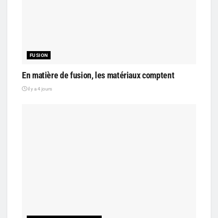
FUSION
En matière de fusion, les matériaux comptent
il y a 4 jours