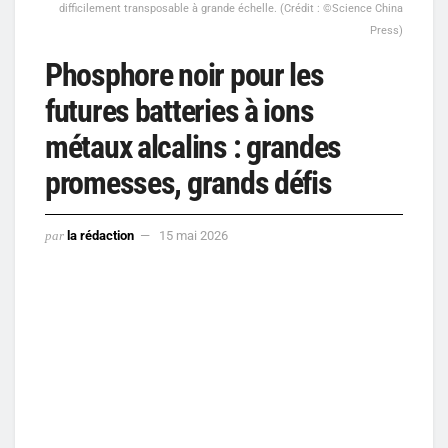
difficilement transposable à grande échelle. (Crédit : ©Science China
Press)
Phosphore noir pour les
futures batteries à ions
métaux alcalins : grandes
promesses, grands défis
par
la rédaction
15 mai 2026