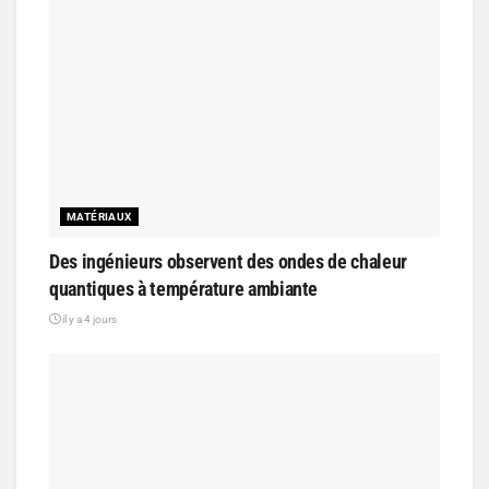
MATÉRIAUX
Des ingénieurs observent des ondes de chaleur
quantiques à température ambiante
il y a 4 jours