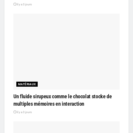
il y a 3 jours
MATÉRIAUX
Un fluide sirupeux comme le chocolat stocke de
multiples mémoires en interaction
il y a 3 jours