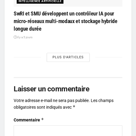
INTELLIGENCE ARTIFICIELLE
SwRI et SMU développent un contrôleur IA pour
micro-réseaux multi-modaux et stockage hybride
longue durée
il y a 5 jours
PLUS D'ARTICLES
Laisser un commentaire
Votre adresse e-mail ne sera pas publiée.
Les champs
*
obligatoires sont indiqués avec
*
Commentaire