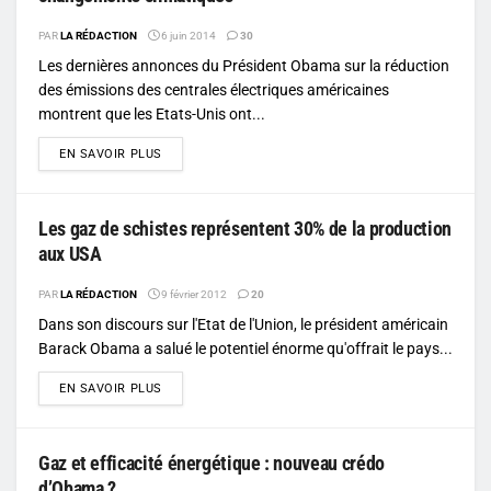
PAR
LA RÉDACTION
6 juin 2014
30
Les dernières annonces du Président Obama sur la réduction
des émissions des centrales électriques américaines
montrent que les Etats-Unis ont...
DETAILS
EN SAVOIR PLUS
Les gaz de schistes représentent 30% de la production
aux USA
PAR
LA RÉDACTION
9 février 2012
20
Dans son discours sur l'Etat de l'Union, le président américain
Barack Obama a salué le potentiel énorme qu'offrait le pays...
DETAILS
EN SAVOIR PLUS
Gaz et efficacité énergétique : nouveau crédo
d’Obama ?