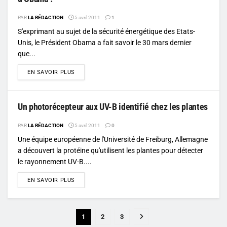
PAR
LA RÉDACTION
5 avril 2011
1
S'exprimant au sujet de la sécurité énergétique des Etats-
Unis, le Président Obama a fait savoir le 30 mars dernier
que...
DETAILS
EN SAVOIR PLUS
Un photorécepteur aux UV-B identifié chez les plantes
PAR
LA RÉDACTION
5 avril 2011
0
Une équipe européenne de l'Université de Freiburg, Allemagne
a découvert la protéine qu'utilisent les plantes pour détecter
le rayonnement UV-B....
DETAILS
EN SAVOIR PLUS
1
2
3