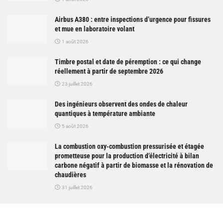
Airbus A380 : entre inspections d’urgence pour fissures
et mue en laboratoire volant
1 août 2026
Timbre postal et date de péremption : ce qui change
réellement à partir de septembre 2026
23 juillet 2026
Des ingénieurs observent des ondes de chaleur
quantiques à température ambiante
5 août 2026
La combustion oxy-combustion pressurisée et étagée
prometteuse pour la production d’électricité à bilan
carbone négatif à partir de biomasse et la rénovation de
chaudières
31 juillet 2026