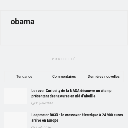
obama
PUBLICITÉ
Tendance
Commentaires
Dernières nouvelles
Le rover Curiosity de la NASA découvre un champ
présentant des textures en nid d’abeille
31 juillet 2026
Leapmotor B03X : le crossover électrique à 24 900 euros
arrive en Europe
1 août 2026