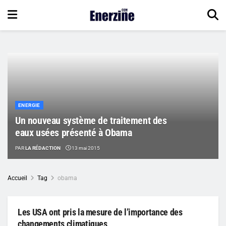
ENERGIE
Un nouveau système de traitement des
eaux usées présenté à Obama
PAR
LA RÉDACTION
13 mai 2015
Accueil
Tag
obama
Les USA ont pris la mesure de l’importance des
changements climatiques