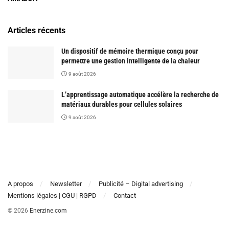
Articles récents
Un dispositif de mémoire thermique conçu pour
permettre une gestion intelligente de la chaleur
9 août 2026
L’apprentissage automatique accélère la recherche de
matériaux durables pour cellules solaires
9 août 2026
A propos
Newsletter
Publicité – Digital advertising
Mentions légales | CGU | RGPD
Contact
© 2026
Enerzine.com