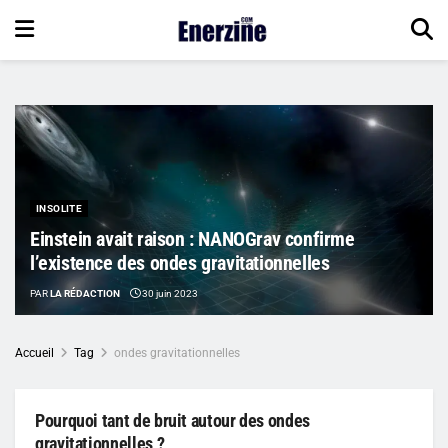
INSOLITE
Einstein avait raison : NANOGrav confirme
l’existence des ondes gravitationnelles
PAR
LA RÉDACTION
30 juin 2023
Accueil
Tag
ondes gravitationnelles
Pourquoi tant de bruit autour des ondes
gravitationnelles ?