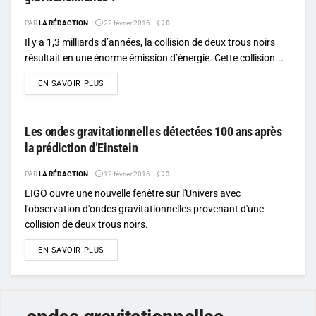
PAR
LA RÉDACTION
22 février 2016
0
Il y a 1,3 milliards d’années, la collision de deux trous noirs
résultait en une énorme émission d’énergie. Cette collision...
DETAILS
EN SAVOIR PLUS
Les ondes gravitationnelles détectées 100 ans après
la prédiction d’Einstein
PAR
LA RÉDACTION
12 février 2016
3
LIGO ouvre une nouvelle fenêtre sur l'Univers avec
l'observation d'ondes gravitationnelles provenant d'une
collision de deux trous noirs.
DETAILS
EN SAVOIR PLUS