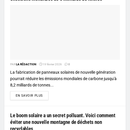
PAR
LA RÉDACTION
19 février 2026
0
La fabrication de panneaux solaires de nouvelle génération
pourrait réduire les émissions mondiales de carbone jusqu'à
8,2 milliards de tonnes...
DETAILS
EN SAVOIR PLUS
Le boom solaire a un secret polluant. Voici comment
éviter une nouvelle montagne de déchets non
recyclables