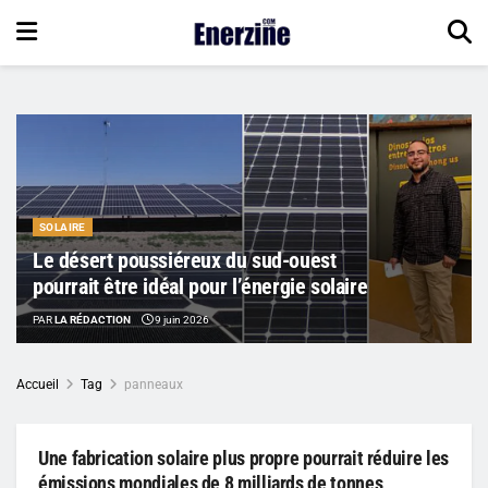
SOLAIRE
Le désert poussiéreux du sud-ouest
pourrait être idéal pour l’énergie solaire
PAR
LA RÉDACTION
9 juin 2026
Accueil
Tag
panneaux
Une fabrication solaire plus propre pourrait réduire les
émissions mondiales de 8 milliards de tonnes