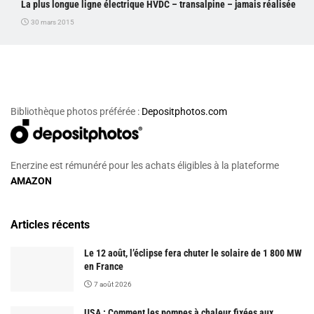
La plus longue ligne électrique HVDC – transalpine – jamais réalisée
30 mars 2015
Bibliothèque photos préférée :
Depositphotos.com
Enerzine est rémunéré pour les achats éligibles à la plateforme
AMAZON
Articles récents
Le 12 août, l’éclipse fera chuter le solaire de 1 800 MW
en France
7 août 2026
USA : Comment les pompes à chaleur fixées aux