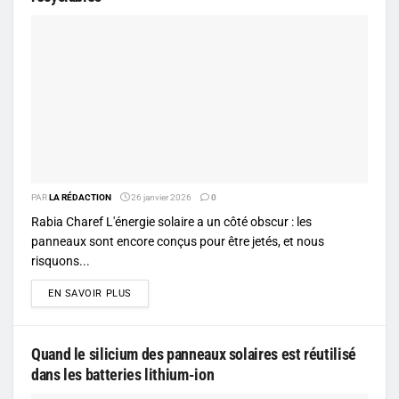
PAR
LA RÉDACTION
26 janvier 2026
0
Rabia Charef L'énergie solaire a un côté obscur : les
panneaux sont encore conçus pour être jetés, et nous
risquons...
DETAILS
EN SAVOIR PLUS
Quand le silicium des panneaux solaires est réutilisé
dans les batteries lithium-ion