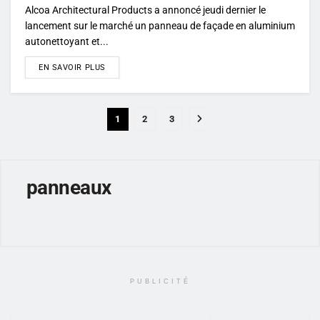
Alcoa Architectural Products a annoncé jeudi dernier le
lancement sur le marché un panneau de façade en aluminium
autonettoyant et...
DETAILS
EN SAVOIR PLUS
1
2
3
panneaux
PUBLICITÉ