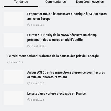
Tendance
Commentaires
Dernières nouvelles
Leapmotor B03X : le crossover électrique à 24 900 euros
arrive en Europe
1 août 2026
Le rover Curiosity de la NASA découvre un champ
présentant des textures en nid d’abeille
31 juillet 2026
Le médiateur national s’alarme de la hausse des prix de l’énergie
4 juin 2014
Airbus A380 : entre inspections d’urgence pour fissures
et mue en laboratoire volant
1 août 2026
Le prix d’une voiture électrique en France
6 août 2026