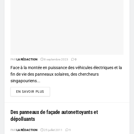
PAR
LA RÉDACTION
8 septembre 2023
0
Face à la montée en puissance des véhicules électriques et la
fin de vie des panneaux solaires, des chercheurs
singapouriens...
DETAILS
EN SAVOIR PLUS
Des panneaux de façade autonettoyants et
dépolluants
PAR
LA RÉDACTION
25 juillet 2011
1