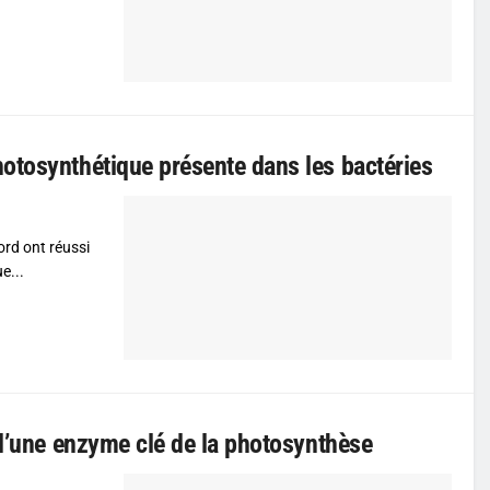
otosynthétique présente dans les bactéries
ord ont réussi
e...
 d’une enzyme clé de la photosynthèse