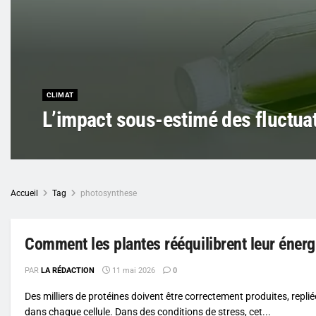
CLIMAT
L’impact sous-estimé des fluctua
Accueil
Tag
photosynthese
Comment les plantes rééquilibrent leur énerg
PAR
LA RÉDACTION
11 mai 2026
0
Des milliers de protéines doivent être correctement produites, replié
dans chaque cellule. Dans des conditions de stress, cet...