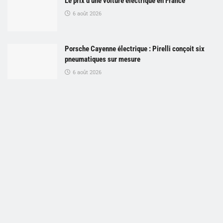
Le prix d’une voiture électrique en France
6 août 2026
Porsche Cayenne électrique : Pirelli conçoit six
pneumatiques sur mesure
6 août 2026