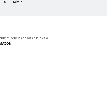
6
Suiv
munéré pour les achats éligibles à
MAZON