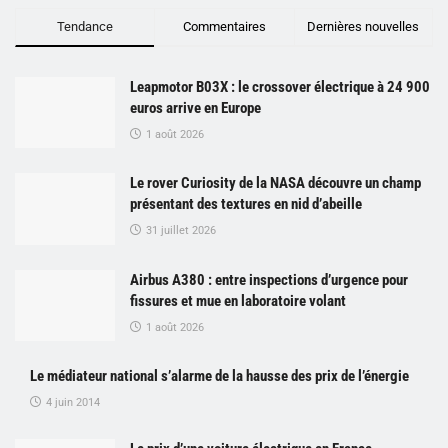
Tendance
Commentaires
Dernières nouvelles
Leapmotor B03X : le crossover électrique à 24 900
euros arrive en Europe
1 août 2026
Le rover Curiosity de la NASA découvre un champ
présentant des textures en nid d’abeille
31 juillet 2026
Airbus A380 : entre inspections d’urgence pour
fissures et mue en laboratoire volant
1 août 2026
Le médiateur national s’alarme de la hausse des prix de l’énergie
4 juin 2014