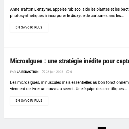
Anne Trafton L'enzyme, appelée rubisco, aide les plantes et les bact
photosynthétiques à incorporer le dioxyde de carbone dans les...
DETAILS
EN SAVOIR PLUS
Microalgues : une stratégie inédite pour capt
PAR
LA RÉDACTION
23 juin 2025
0
Les microalgues, minuscules mais essentielles au bon fonctionneme
viennent de livrer un nouveau secret. Une équipe de scientifiques...
DETAILS
EN SAVOIR PLUS