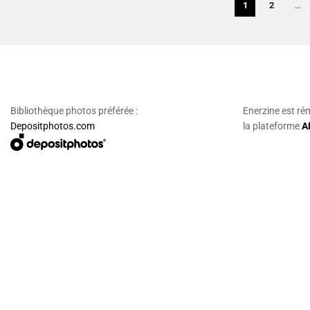
1
2
…
Bibliothèque photos préférée :
Enerzine est ré
Depositphotos.com
la plateforme
A