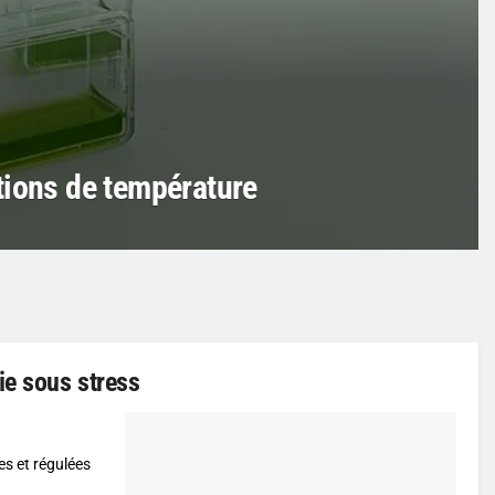
tions de température
ie sous stress
es et régulées