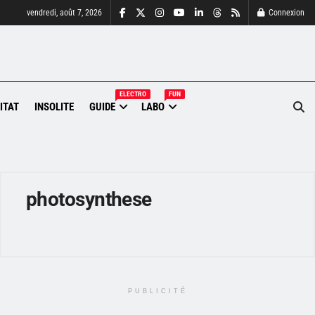
vendredi, août 7, 2026
Connexion
ELECTRO
FUN
ITAT
INSOLITE
GUIDE
LABO
photosynthese
PUBLICITÉ