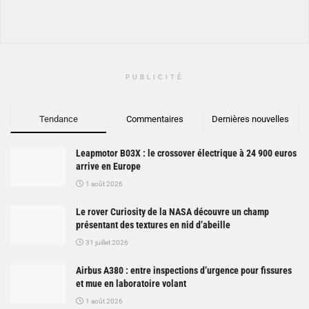
PUBLICITÉ
Tendance
Commentaires
Dernières nouvelles
Leapmotor B03X : le crossover électrique à 24 900 euros
arrive en Europe
1 août 2026
Le rover Curiosity de la NASA découvre un champ
présentant des textures en nid d’abeille
31 juillet 2026
Airbus A380 : entre inspections d’urgence pour fissures
et mue en laboratoire volant
1 août 2026