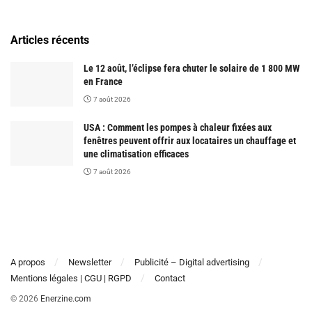
Articles récents
Le 12 août, l’éclipse fera chuter le solaire de 1 800 MW
en France
7 août 2026
USA : Comment les pompes à chaleur fixées aux
fenêtres peuvent offrir aux locataires un chauffage et
une climatisation efficaces
7 août 2026
A propos
Newsletter
Publicité – Digital advertising
Mentions légales | CGU | RGPD
Contact
© 2026
Enerzine.com