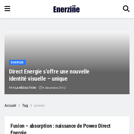
ENERGIE
Direct Energie s’offre une nouvelle
identité visuelle – unique
PAR
LA RÉDACTION
6 décembre 2012
Accueil
Tag
poweo
Fusion – absorption : naissance de Poweo Direct
Energie