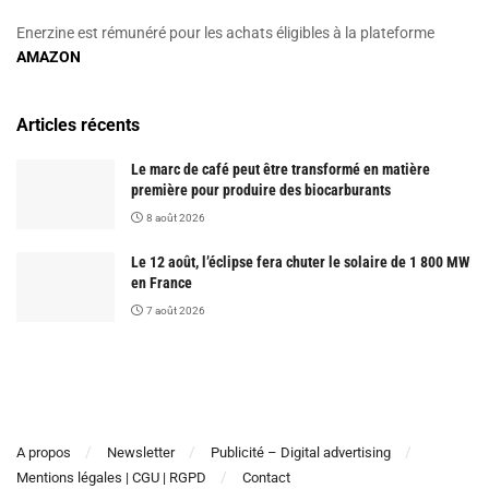
Enerzine est rémunéré pour les achats éligibles à la plateforme
AMAZON
Articles récents
Le marc de café peut être transformé en matière
première pour produire des biocarburants
8 août 2026
Le 12 août, l’éclipse fera chuter le solaire de 1 800 MW
en France
7 août 2026
A propos
Newsletter
Publicité – Digital advertising
Mentions légales | CGU | RGPD
Contact