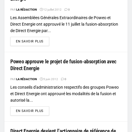
PAR
LA RÉDACTION
12 juillet 2012
0
Les Assemblées Générales Extraordinaires de Poweo et
Direct Energie ont approuvé le 11 juillet la fusion-absorption
de Direct Energie par...
DETAILS
EN SAVOIR PLUS
Poweo approuve le projet de fusion-absorption avec
Direct Energie
PAR
LA RÉDACTION
5 juin 2012
0
Les conseils d'administration respectifs des groupes Poweo
et Direct Energie ont approuvé les modalités de la fusion et
autorisé la...
DETAILS
EN SAVOIR PLUS
Direct Energie devient l’actionnaire de référence de