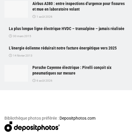
Airbus A380 : entre inspections d’urgence pour fissures
et mue en laboratoire volant
1 août 2026
La plus longue ligne électrique HVDC – transalpine – jamais réalisée
30 mars 2015
L’énergie éolienne réduirait notre facture énergétique vers 2025
14 février 2013
Porsche Cayenne électrique : Pirelli conçoit six
pneumatiques sur mesure
6 août 2026
Bibliothèque photos préférée :
Depositphotos.com