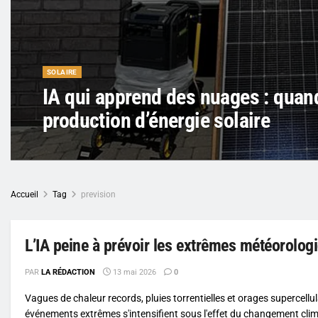
SOLAIRE
IA qui apprend des nuages : quan
production d’énergie solaire
Accueil
Tag
prevision
L’IA peine à prévoir les extrêmes météorolog
PAR
LA RÉDACTION
13 mai 2026
0
Vagues de chaleur records, pluies torrentielles et orages supercellula
événements extrêmes s'intensifient sous l'effet du changement clim