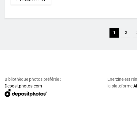
EN SAVOIR PLUS
1
2
Bibliothèque photos préférée :
Enerzine est ré
Depositphotos.com
la plateforme
A