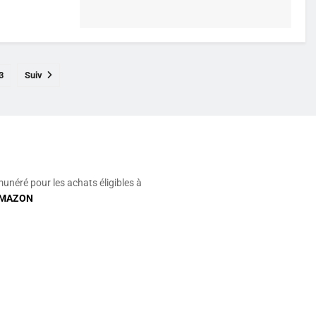
3
Suiv
munéré pour les achats éligibles à
MAZON