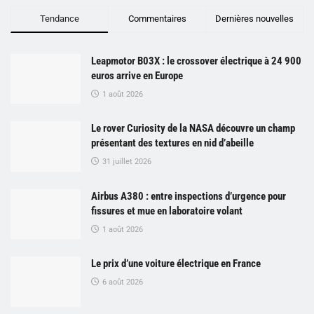
Tendance
Commentaires
Dernières nouvelles
Leapmotor B03X : le crossover électrique à 24 900
euros arrive en Europe
1 août 2026
Le rover Curiosity de la NASA découvre un champ
présentant des textures en nid d’abeille
31 juillet 2026
Airbus A380 : entre inspections d’urgence pour
fissures et mue en laboratoire volant
1 août 2026
Le prix d’une voiture électrique en France
6 août 2026