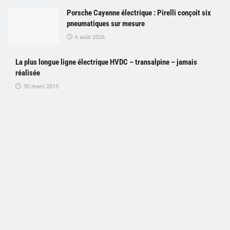
Porsche Cayenne électrique : Pirelli conçoit six
pneumatiques sur mesure
6 août 2026
La plus longue ligne électrique HVDC – transalpine – jamais
réalisée
30 mars 2015