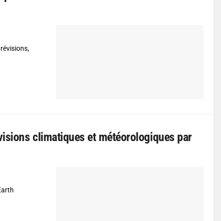
prévisions,
isions climatiques et météorologiques par
Earth