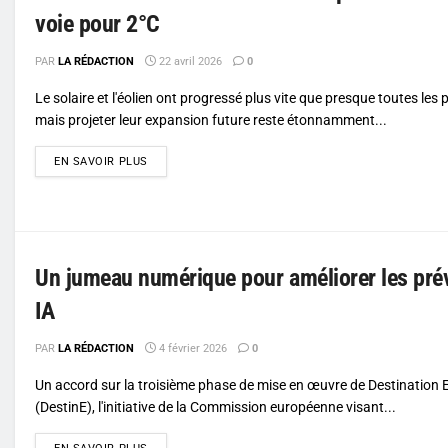
voie pour 2°C
PAR
LA RÉDACTION
22 avril 2026
0
Le solaire et l'éolien ont progressé plus vite que presque toutes les 
mais projeter leur expansion future reste étonnamment...
DETAILS
EN SAVOIR PLUS
Un jumeau numérique pour améliorer les prév
IA
PAR
LA RÉDACTION
4 février 2026
0
Un accord sur la troisième phase de mise en œuvre de Destination 
(DestinE), l'initiative de la Commission européenne visant...
DETAILS