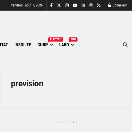
vendredi, août 7, 2026
Connexion
ELECTRO
FUN
ITAT
INSOLITE
GUIDE
LABO
prevision
PUBLICITÉ