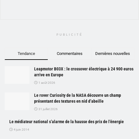
PUBLICITÉ
Tendance
Commentaires
Dernières nouvelles
Leapmotor B03X : le crossover électrique à 24 900 euros
arrive en Europe
1 août 2026
Le rover Curiosity de la NASA découvre un champ
présentant des textures en nid d’abeille
31 juillet 2026
Le médiateur national s’alarme de la hausse des prix de l’énergie
4 juin 2014