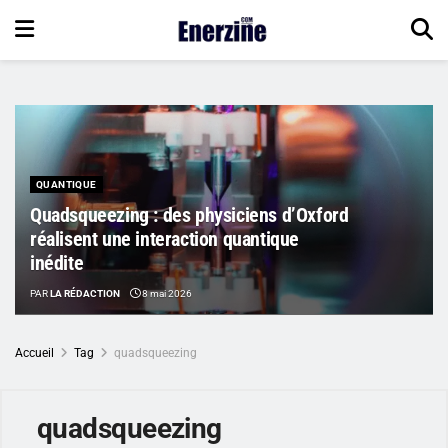
QUANTIQUE
Quadsqueezing : des physiciens d’Oxford
réalisent une interaction quantique
inédite
PAR
LA RÉDACTION
8 mai 2026
Accueil
Tag
quadsqueezing
quadsqueezing