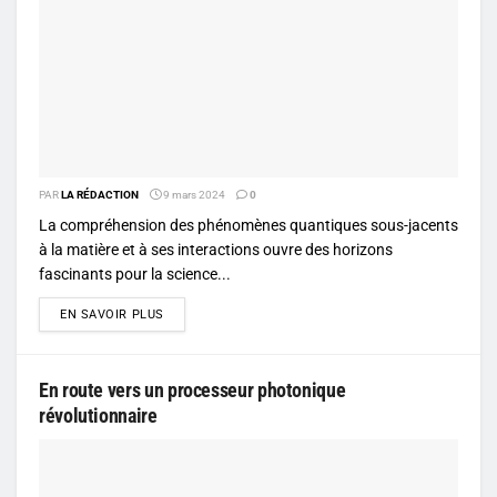
PAR
LA RÉDACTION
9 mars 2024
0
La compréhension des phénomènes quantiques sous-jacents
à la matière et à ses interactions ouvre des horizons
fascinants pour la science...
DETAILS
EN SAVOIR PLUS
En route vers un processeur photonique
révolutionnaire