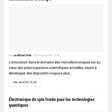
PAR
LA RÉDACTION
18 mars 2024
0
L'innovation dans le domaine des microélectroniques est au
cœur des préoccupations scientifiques actuelles, visant à
développer des dispositifs toujours plus...
DETAILS
EN SAVOIR PLUS
Électronique de spin froide pour les technologies
quantiques