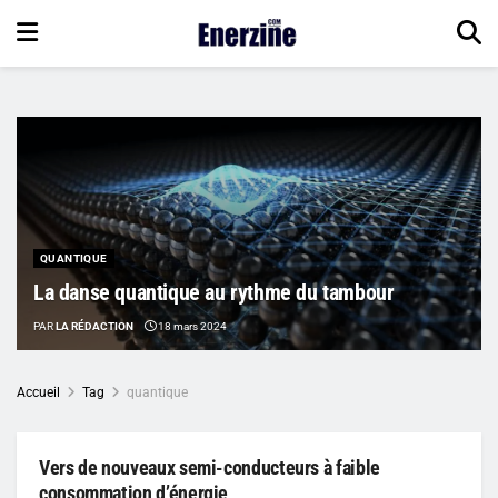
QUANTIQUE
La danse quantique au rythme du tambour
PAR
LA RÉDACTION
18 mars 2024
Accueil
Tag
quantique
Vers de nouveaux semi-conducteurs à faible
consommation d’énergie