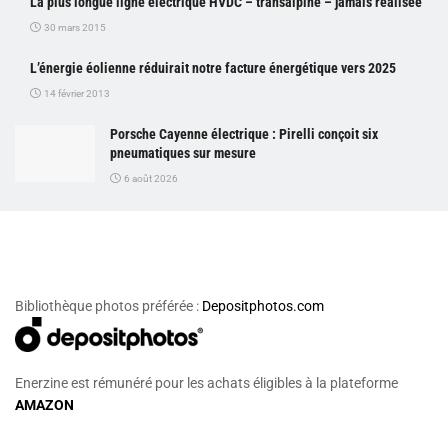
La plus longue ligne électrique HVDC – transalpine – jamais réalisée
30 mars 2015
L’énergie éolienne réduirait notre facture énergétique vers 2025
14 février 2013
Porsche Cayenne électrique : Pirelli conçoit six
pneumatiques sur mesure
6 août 2026
Bibliothèque photos préférée :
Depositphotos.com
Enerzine est rémunéré pour les achats éligibles à la plateforme
AMAZON