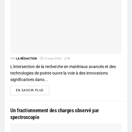
PAR
LA RÉDACTION
16 mars 2024
0
L'intersection de la recherche en matériaux avancés et des
technologies de pointe ouvre la voie à des innovations
significatives dans...
DETAILS
EN SAVOIR PLUS
Un fractionnement des charges observé par
spectroscopie