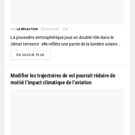
PAR
LA RÉDACTION
4 mai 2026
0
La poussière atmosphérique joue un double rôle dans le
climat terrestre : elle reflète une partie de la lumière solaire...
DETAILS
EN SAVOIR PLUS
Modifier les trajectoires de vol pourrait réduire de
moitié l’impact climatique de l’aviation