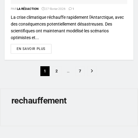
PAR
LA RÉDACTION
27 février 2026
1
La crise climatique réchauffe rapidement l'Antarctique, avec
des conséquences potentiellement désastreuses. Des
scientifiques ont maintenant modélisé les scénarios
optimistes et...
DETAILS
EN SAVOIR PLUS
1
2
…
7
rechauffement