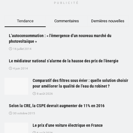
PUBLICITÉ
Tendance
Commentaires
Dernières nouvelles
L’autoconsommation : « l’émergence d’un nouveau marché du
photovoltaïque »
16 juillet 2014
Le médiateur national s’alarme de la hausse des prix de l’énergie
4 juin 2014
Comparatif des filtres sous évier : quelle solution choisir
pour améliorer la qualité de l’eau du robinet ?
8 août 2026
Selon la CRE, la CSPE devrait augmenter de 11% en 2016
30 octobre 2015
Le prix d’une voiture électrique en France
6 août 2026