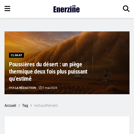
CLIMAT
Poussières du désert : un piège
thermique deux fois plus puissant
qu’estimé
PAR
LA RÉDACTION
7 mai 2026
Accueil
Tag
rechauffement