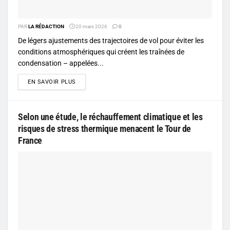
PAR
LA RÉDACTION
20 mars 2026
0
De légers ajustements des trajectoires de vol pour éviter les
conditions atmosphériques qui créent les traînées de
condensation – appelées...
DETAILS
EN SAVOIR PLUS
Selon une étude, le réchauffement climatique et les
risques de stress thermique menacent le Tour de
France