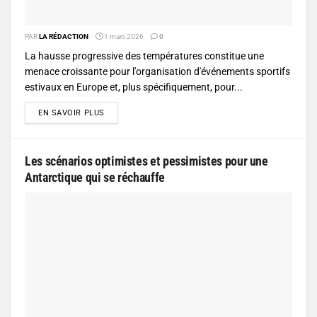
PAR
LA RÉDACTION
1 mars 2026
0
La hausse progressive des températures constitue une
menace croissante pour l'organisation d'événements sportifs
estivaux en Europe et, plus spécifiquement, pour...
DETAILS
EN SAVOIR PLUS
Les scénarios optimistes et pessimistes pour une
Antarctique qui se réchauffe