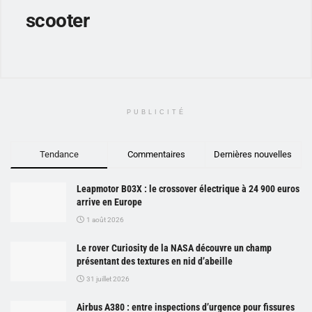
scooter
PUBLICITÉ
Tendance
Commentaires
Dernières nouvelles
Leapmotor B03X : le crossover électrique à 24 900 euros
arrive en Europe
1 août 2026
Le rover Curiosity de la NASA découvre un champ
présentant des textures en nid d’abeille
31 juillet 2026
Airbus A380 : entre inspections d’urgence pour fissures