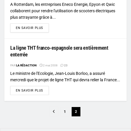
A Rotterdam, les entreprises Eneco Energie, Epyon et Qwic
collaborent pour rendre l'utilisation de scooters électriques
plus attrayante grâce à...
DETAILS
EN SAVOIR PLUS
La ligne THT franco-espagnole sera entièrement
enterrée
PAR
LA RÉDACTION
2 mai 2008
23
Le ministre de l'Ecologie, Jean-Louis Borloo, a assuré
mercredi que le projet de ligne THT qui devra relier la France...
DETAILS
EN SAVOIR PLUS
1
2