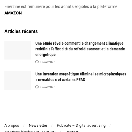
Enerzine est rémunéré pour les achats éligibles à la plateforme
AMAZON
Articles récents
Une étude révèle comment le changement climatique
redéfinit l’efficacité du refroidissement et la demande
énergétique
7 août 2026
Une invention magnétique élimine les microplastiques
« invisibles » et certains PFAS
7 août 2026
A propos
Newsletter
Publicité – Digital advertising