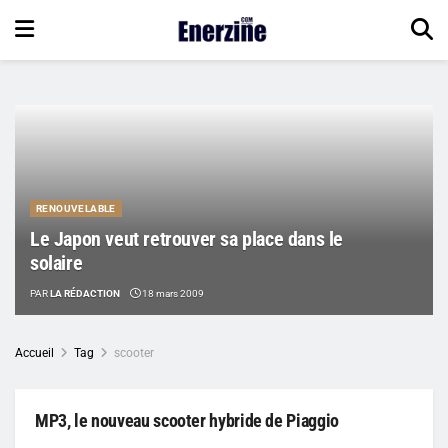
RENOUVELABLE
Le Japon veut retrouver sa place dans le
solaire
PAR
LA RÉDACTION
18 mars 2009
Accueil
Tag
scooter
MP3, le nouveau scooter hybride de Piaggio