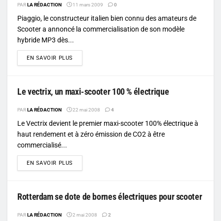
PAR
LA RÉDACTION
11 mars 2009
0
Piaggio, le constructeur italien bien connu des amateurs de
Scooter a annoncé la commercialisation de son modèle
hybride MP3 dès...
DETAILS
EN SAVOIR PLUS
Le vectrix, un maxi-scooter 100 % électrique
PAR
LA RÉDACTION
22 mai 2008
4
Le Vectrix devient le premier maxi-scooter 100% électrique à
haut rendement et à zéro émission de CO2 à être
commercialisé...
DETAILS
EN SAVOIR PLUS
Rotterdam se dote de bornes électriques pour scooter
PAR
LA RÉDACTION
2 mai 2008
2