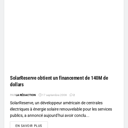
SolarReserve obtient un financement de 140M de
dollars
PAR
LA RÉDACTION
17 septembre 2008
2
SolarReserve, un développeur américain de centrales
électriques à énergie solaire renouvelable pour les services
publics, a annoncé aujourd’hui avoir conclu...
DETAILS
EN SAVOIR PLUS