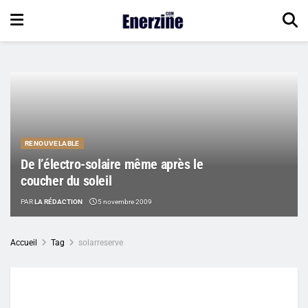
RENOUVELABLE
De l’électro-solaire même après le
coucher du soleil
PAR
LA RÉDACTION
5 novembre 2009
Accueil
Tag
solarreserve