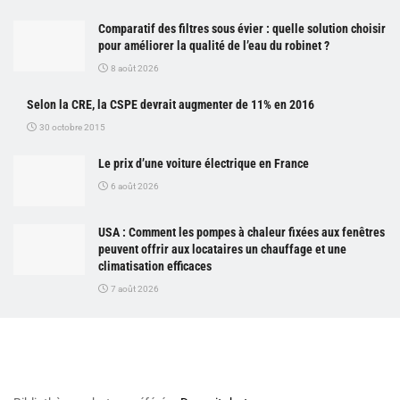
Comparatif des filtres sous évier : quelle solution choisir
pour améliorer la qualité de l’eau du robinet ?
8 août 2026
Selon la CRE, la CSPE devrait augmenter de 11% en 2016
30 octobre 2015
Le prix d’une voiture électrique en France
6 août 2026
USA : Comment les pompes à chaleur fixées aux fenêtres
peuvent offrir aux locataires un chauffage et une
climatisation efficaces
7 août 2026