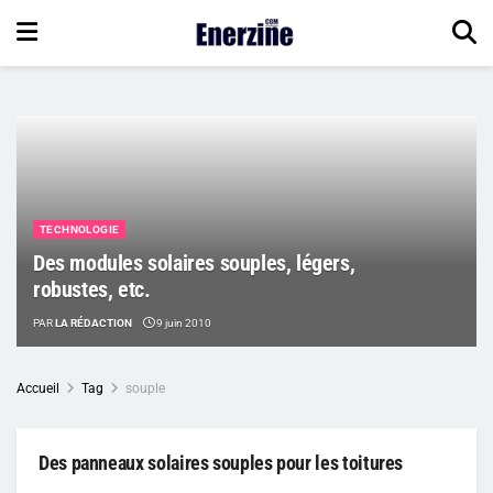
TECHNOLOGIE
Des modules solaires souples, légers,
robustes, etc.
PAR
LA RÉDACTION
9 juin 2010
Accueil
Tag
souple
Des panneaux solaires souples pour les toitures