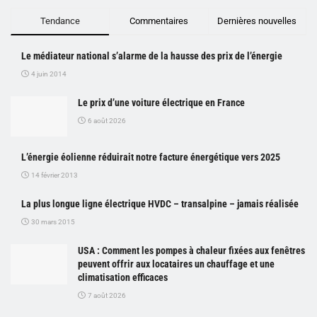
Tendance
Commentaires
Dernières nouvelles
Le médiateur national s’alarme de la hausse des prix de l’énergie
4 juin 2014
Le prix d’une voiture électrique en France
6 août 2026
L’énergie éolienne réduirait notre facture énergétique vers 2025
14 février 2013
La plus longue ligne électrique HVDC – transalpine – jamais réalisée
30 mars 2015
USA : Comment les pompes à chaleur fixées aux fenêtres
peuvent offrir aux locataires un chauffage et une
climatisation efficaces
7 août 2026