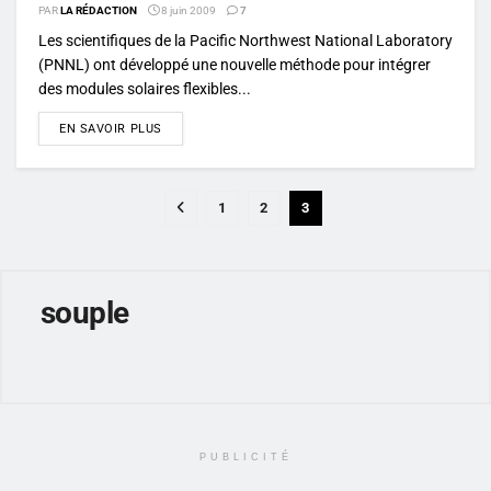
PAR
LA RÉDACTION
8 juin 2009
7
Les scientifiques de la Pacific Northwest National Laboratory
(PNNL) ont développé une nouvelle méthode pour intégrer
des modules solaires flexibles...
DETAILS
EN SAVOIR PLUS
1
2
3
souple
PUBLICITÉ